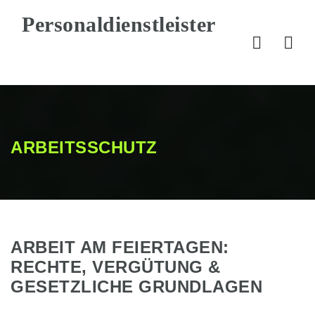
Nav
ARBEITSSCHUTZ
ARBEIT AM FEIERTAGEN:
RECHTE, VERGÜTUNG &
GESETZLICHE GRUNDLAGEN