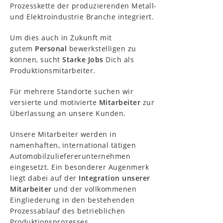
Prozesskette der produzierenden Metall-
und Elektroindustrie Branche integriert.
Um dies auch in Zukunft mit
gutem
Personal
bewerkstelligen zu
können, sucht
Starke Jobs
Dich als
Produktionsmitarbeiter.
Für mehrere Standorte suchen wir
versierte und motivierte
Mitarbeiter
zur
Überlassung an unsere Kunden.
Unsere Mitarbeiter werden in
namenhaften, international tätigen
Automobilzuliefererunternehmen
eingesetzt. Ein besonderer Augenmerk
liegt dabei auf der
Integration unserer
Mitarbeiter
und der vollkommenen
Eingliederung in den bestehenden
Prozessablauf des betrieblichen
Produktionsprozesses.