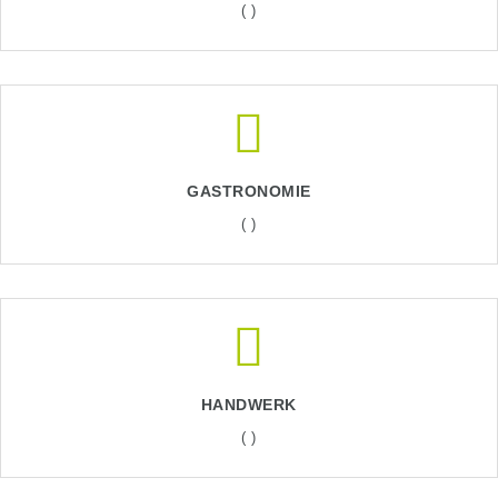
( )
GASTRONOMIE
( )
HANDWERK
( )