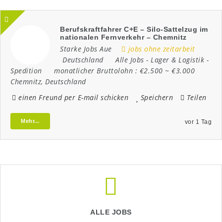
Berufskraftfahrer C+E – Silo-Sattelzug im
nationalen Fernverkehr – Chemnitz
Starke Jobs Aue
jobs ohne zeitarbeit
Deutschland
Alle Jobs
-
Lager & Logistik
-
Spedition
monatlicher Bruttolohn :
€2.500 ~ €3.000
Chemnitz
,
Deutschland
einen Freund per E-mail schicken
Speichern
Teilen
Mehr...
vor 1 Tag
ALLE JOBS