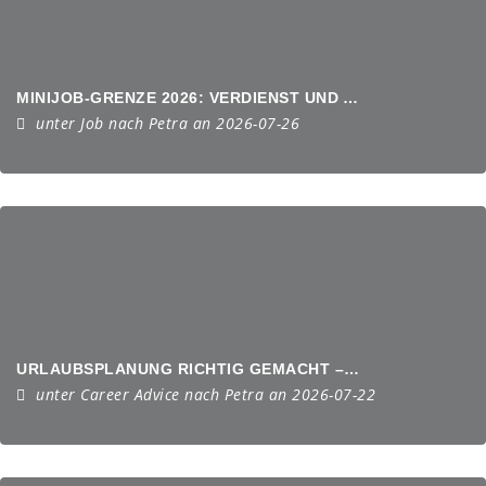
MINIJOB-GRENZE 2026: VERDIENST UND ARBEITSZEIT IM ÜBERBLICK
unter
Job
nach
Petra
an 2026-07-26
URLAUBSPLANUNG RICHTIG GEMACHT – RECHTE, FRISTEN, TIPPS
unter
Career Advice
nach
Petra
an 2026-07-22