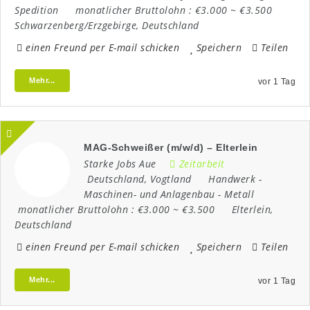
Spedition
monatlicher Bruttolohn :
€3.000 ~ €3.500
Schwarzenberg/Erzgebirge
,
Deutschland
einen Freund per E-mail schicken
Speichern
Teilen
Mehr...
vor 1 Tag
MAG-Schweißer (m/w/d) – Elterlein
Starke Jobs Aue
Zeitarbeit
Deutschland
,
Vogtland
Handwerk
-
Maschinen- und Anlagenbau
-
Metall
monatlicher Bruttolohn :
€3.000 ~ €3.500
Elterlein
,
Deutschland
einen Freund per E-mail schicken
Speichern
Teilen
Mehr...
vor 1 Tag