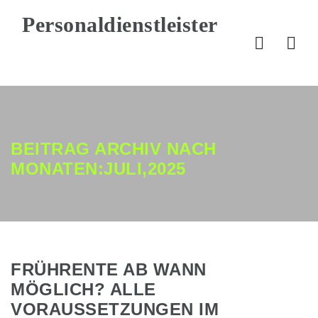
Nav
BEITRAG ARCHIV NACH
MONATEN:JULI,2025
FRÜHRENTE AB WANN
MÖGLICH? ALLE
VORAUSSETZUNGEN IM