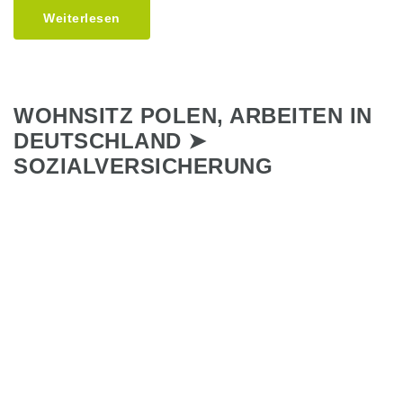
Weiterlesen
WOHNSITZ POLEN, ARBEITEN IN
DEUTSCHLAND ➤
SOZIALVERSICHERUNG