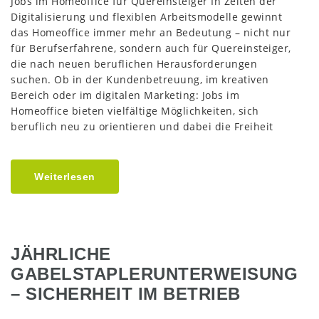
Jobs im Homeoffice für Quereinsteiger In Zeiten der
Digitalisierung und flexiblen Arbeitsmodelle gewinnt
das Homeoffice immer mehr an Bedeutung – nicht nur
für Berufserfahrene, sondern auch für Quereinsteiger,
die nach neuen beruflichen Herausforderungen
suchen. Ob in der Kundenbetreuung, im kreativen
Bereich oder im digitalen Marketing: Jobs im
Homeoffice bieten vielfältige Möglichkeiten, sich
beruflich neu zu orientieren und dabei die Freiheit
Weiterlesen
JÄHRLICHE
GABELSTAPLERUNTERWEISUNG
– SICHERHEIT IM BETRIEB