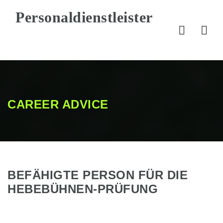
Nav
CAREER ADVICE
BEFÄHIGTE PERSON FÜR DIE
HEBEBÜHNEN-PRÜFUNG