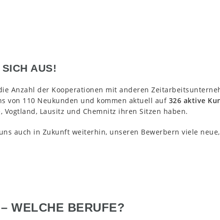
SICH AUS!
die Anzahl der Kooperationen mit anderen Zeitarbeitsuntern
chs von 110 Neukunden und kommen aktuell auf
326 aktive K
, Vogtland, Lausitz und Chemnitz ihren Sitzen haben.
uns auch in Zukunft weiterhin, unseren Bewerbern viele neue, 
 – WELCHE BERUFE?