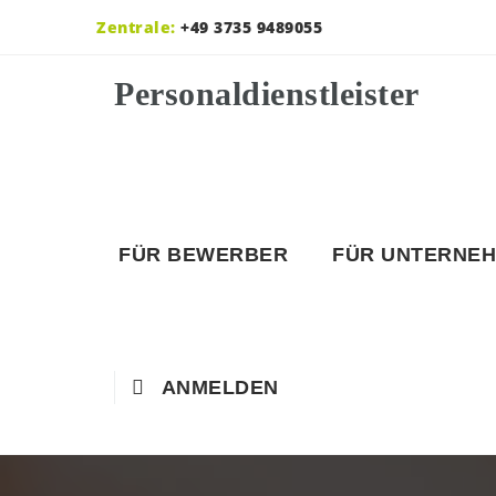
Zentrale:
+49 3735 9489055
FÜR BEWERBER
FÜR UNTERNE
ANMELDEN