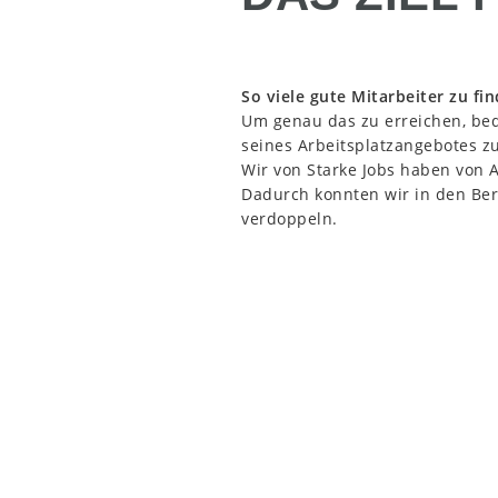
So viele gute Mitarbeiter zu fi
Um genau das zu erreichen, bedi
seines Arbeitsplatzangebotes z
Wir von Starke Jobs haben von 
Dadurch konnten wir in den Be
verdoppeln.