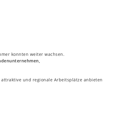
ehmer konnten weiter wachsen.
undenunternehmen,
attraktive und regionale Arbeitsplätze anbieten