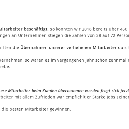
Mitarbeiter beschäftigt,
so konnten wir 2018 bereits über 460
ungen an Unternehmen stiegen die Zahlen von 38 auf 72 Perso
afften die
Übernahmen unserer verliehenen Mitarbeiter
durch
Übernahmen, so waren es im vergangenen Jahr schon zehnmal 
iebe.
ere Mitarbeiter beim Kunden übernommen werden fragt sich jetzt
beiter mit allem Zufrieden war empfiehlt er Starke Jobs sein
h die besten Mitarbeiter gewinnen.