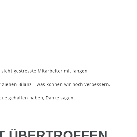
sieht gestresste Mitarbeiter mit langen
 ziehen Bilanz – was können wir noch verbessern,
Treue gehalten haben, Danke sagen.
IT ÜBERTROFFEN