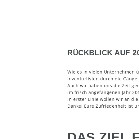
RÜCKBLICK AUF 20
Wie es in vielen Unternehmen üb
Inventurlisten durch die Gänge 
Auch wir haben uns die Zeit ge
im frisch angefangenen Jahr 20
In erster Linie wollen wir an d
Danke! Eure Zufriedenheit ist u
DAS ZIEL