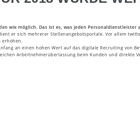
nden wie möglich. Das ist es, was jeden Personaldienstleister 
ent er sich mehrerer Stellenangebotsportale. Vor allem twitte
u erhöhen.
Anfang an einen hohen Wert auf das digitale Recruiting von B
reichen Arbeitnehmerüberlassung beim Kunden und direkte Ve