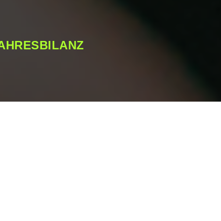
JAHRESBILANZ