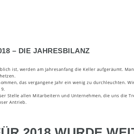
18 – DIE JAHRESBILANZ
lich ist, werden am Jahresanfang die Keller aufgeräumt. Man 
hetzen.
nommen, das vergangene Jahr ein wenig zu durchleuchten. Wir
19.
ieser Stelle allen Mitarbeitern und Unternehmen, die uns die 
nser Antrieb.
 FÜR 2018 WURDE WE