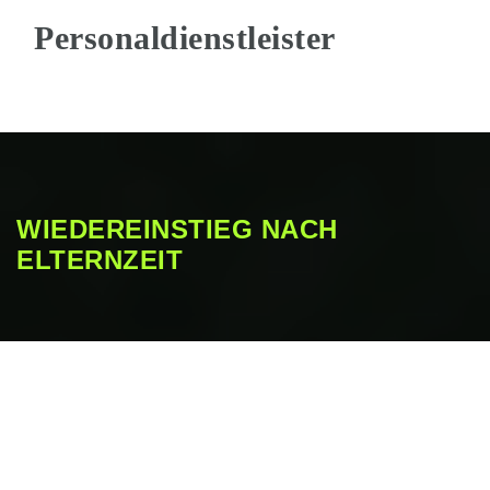
Na
WIEDEREINSTIEG NACH
ELTERNZEIT