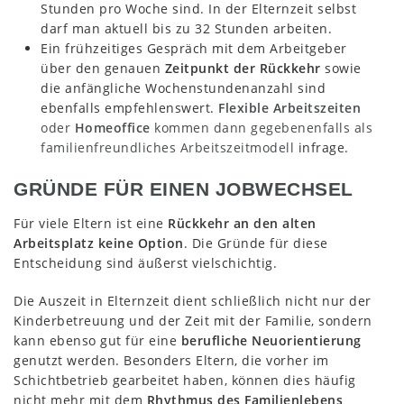
Stunden pro Woche sind. In der Elternzeit selbst
darf man aktuell bis zu 32 Stunden arbeiten.
Ein frühzeitiges Gespräch mit dem Arbeitgeber
über den genauen
Zeitpunkt der Rückkehr
sowie
die anfängliche Wochenstundenanzahl sind
ebenfalls empfehlenswert.
Flexible Arbeitszeiten
oder
Homeoffice
kommen dann gegebenenfalls als
familienfreundliches Arbeitszeitmodell
infrage.
GRÜNDE FÜR EINEN JOBWECHSEL
Für viele Eltern ist eine
Rückkehr an den alten
Arbeitsplatz keine Option
. Die Gründe für diese
Entscheidung sind äußerst vielschichtig.
Die Auszeit in Elternzeit dient schließlich nicht nur der
Kinderbetreuung und der Zeit mit der Familie, sondern
kann ebenso gut für eine
berufliche Neuorientierung
genutzt werden. Besonders Eltern, die vorher im
Schichtbetrieb gearbeitet haben, können dies häufig
nicht mehr mit dem
Rhythmus des Familienlebens