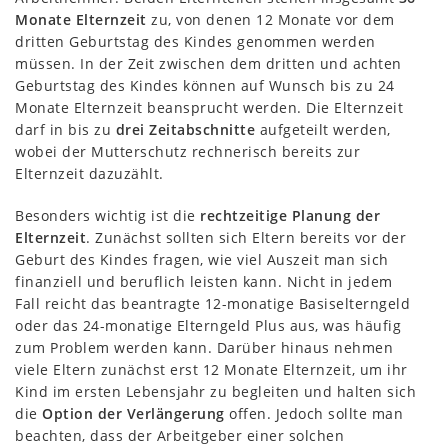
Monate Elternzeit
zu, von denen 12 Monate vor dem
dritten Geburtstag des Kindes genommen werden
müssen. In der Zeit zwischen dem dritten und achten
Geburtstag des Kindes können auf Wunsch bis zu 24
Monate Elternzeit beansprucht werden. Die Elternzeit
darf in bis zu
drei Zeitabschnitte
aufgeteilt werden,
wobei der Mutterschutz rechnerisch bereits zur
Elternzeit dazuzählt.
Besonders wichtig ist die
rechtzeitige Planung der
Elternzeit
. Zunächst sollten sich Eltern bereits vor der
Geburt des Kindes fragen, wie viel Auszeit man sich
finanziell und beruflich leisten kann. Nicht in jedem
Fall reicht das beantragte 12-monatige Basiselterngeld
oder das 24-monatige Elterngeld Plus aus, was häufig
zum Problem werden kann. Darüber hinaus nehmen
viele Eltern zunächst erst 12 Monate Elternzeit, um ihr
Kind im ersten Lebensjahr zu begleiten und halten sich
die
Option der Verlängerung
offen. Jedoch sollte man
beachten, dass der Arbeitgeber einer solchen