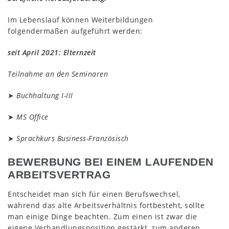
Im Lebenslauf können Weiterbildungen
folgendermaßen aufgeführt werden:
seit April 2021:
Elternzeit
Teilnahme an den Seminaren
➤
Buchhaltung I-III
➤
MS Office
➤
Sprachkurs Business-Französisch
BEWERBUNG BEI EINEM LAUFENDEN
ARBEITSVERTRAG
Entscheidet man sich für einen Berufswechsel,
während das alte Arbeitsverhältnis fortbesteht, sollte
man einige Dinge beachten. Zum einen ist zwar die
eigene Verhandlungsposition gestärkt, zum anderen