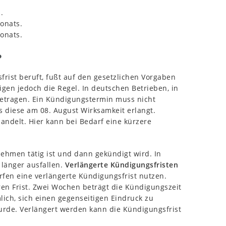
.
.
onats.
onats.
?
sfrist beruft, fußt auf den gesetzlichen Vorgaben
n jedoch die Regel. In deutschen Betrieben, in
etragen. Ein Kündigungstermin muss nicht
ss diese am 08. August Wirksamkeit erlangt.
andelt. Hier kann bei Bedarf eine kürzere
nehmen tätig ist und dann gekündigt wird. In
 länger ausfallen.
Verlängerte Kündigungsfristen
fen eine verlängerte Kündigungsfrist nutzen.
ren Frist. Zwei Wochen beträgt die Kündigungszeit
ich, sich einen gegenseitigen Eindruck zu
 wurde. Verlängert werden kann die Kündigungsfrist