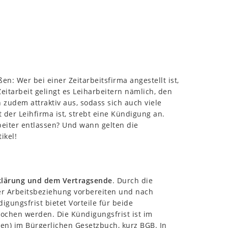
 Wer bei einer Zeitarbeitsfirma angestellt ist,
Zeitarbeit gelingt es Leiharbeitern nämlich, den
 zudem attraktiv aus, sodass sich auch viele
 der Leihfirma ist, strebt eine Kündigung an.
beiter entlassen? Und wann gelten die
ikel!
rklärung und dem Vertragsende
. Durch die
r Arbeitsbeziehung vorbereiten und nach
ungsfrist bietet Vorteile für beide
chen werden. Die Kündigungsfrist ist im
ten) im Bürgerlichen Gesetzbuch, kurz BGB. In