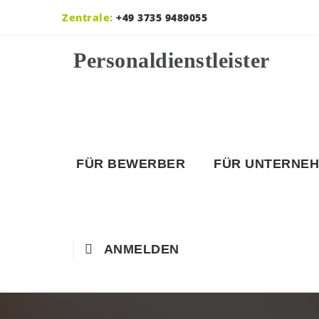
Zentrale:
+49 3735 9489055
FÜR BEWERBER
FÜR UNTERNE
ANMELDEN