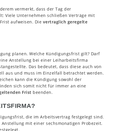
anderem vermerkt, dass der Tag der
lt: Viele Unternehmen schließen Verträge mit
Frist aufweisen. Die
vertraglich geregelte
gung planen. Welche Kündigungsfrist gilt? Darf
ine Anstellung bei einer Leiharbeitsfirma
stangestellte. Das bedeutet, dass diese auch von
duell aus und muss im Einzelfall betrachtet werden.
reichen kann die Kündigung sowohl der
binden sich somit nicht für immer an eine
geltenden Frist
beenden.
EITSFIRMA?
gungsfrist, die im Arbeitsvertrag festgelegt sind.
 Anstellung mit einer sechsmonatigen Probezeit.
stgelegt.