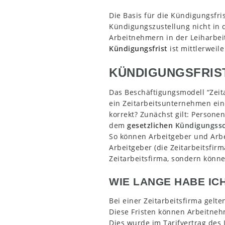
Die Basis für die Kündigungsfri
Kündigungszustellung nicht in 
Arbeitnehmern in der Leiharbeit,
Kündigungsfrist
ist mittlerweil
KÜNDIGUNGSFRIST
Das Beschäftigungsmodell “Zeita
ein Zeitarbeitsunternehmen eine
korrekt? Zunächst gilt: Persone
dem
gesetzlichen
Kündigungss
So können Arbeitgeber und Arb
Arbeitgeber (die Zeitarbeitsfirm
Zeitarbeitsfirma, sondern könne
WIE LANGE HABE IC
Bei einer Zeitarbeitsfirma gelte
Diese Fristen können Arbeitneh
Dies wurde im Tarifvertrag des