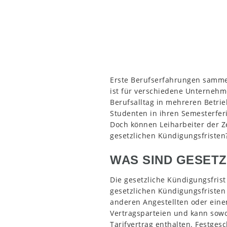
Erste Berufserfahrungen sammel
ist für verschiedene Unternehmen
Berufsalltag in mehreren Betrie
Studenten in ihren Semesterferi
Doch können Leiharbeiter der Z
gesetzlichen Kündigungsfristen?
WAS SIND GESET
Die gesetzliche Kündigungsfris
gesetzlichen Kündigungsfriste
anderen Angestellten oder eine
Vertragsparteien und kann sow
Tarifvertrag enthalten. Festges