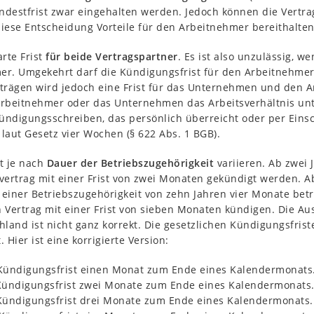
destfrist zwar eingehalten werden. Jedoch können die Vertrag
iese Entscheidung Vorteile für den Arbeitnehmer bereithalten
arte Frist
für beide Vertragspartner
. Es ist also unzulässig, 
er. Umgekehrt darf die Kündigungsfrist für den Arbeitnehmer 
trägen wird jedoch eine Frist für das Unternehmen und den An
Arbeitnehmer oder das Unternehmen das Arbeitsverhältnis unt
Kündigungsschreiben, das persönlich überreicht oder per Eins
laut Gesetz vier Wochen (§ 622 Abs. 1 BGB).
t je nach
Dauer der Betriebszugehörigkeit
variieren. Ab zwei
vertrag mit einer Frist von zwei Monaten gekündigt werden. Ab
einer Betriebszugehörigkeit von zehn Jahren vier Monate betr
n Vertrag mit einer Frist von sieben Monaten kündigen. Die A
hland ist nicht ganz korrekt. Die gesetzlichen Kündigungsfris
 Hier ist eine korrigierte Version:
 Kündigungsfrist einen Monat zum Ende eines Kalendermonats
 Kündigungsfrist zwei Monate zum Ende eines Kalendermonats
 Kündigungsfrist drei Monate zum Ende eines Kalendermonats.