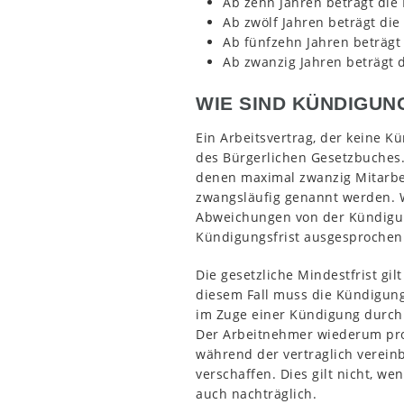
Ab zehn Jahren beträgt die
Ab zwölf Jahren beträgt di
Ab fünfzehn Jahren beträgt
Ab zwanzig Jahren beträgt 
WIE SIND KÜNDIGUN
Ein Arbeitsvertrag, der keine K
des Bürgerlichen Gesetzbuches
denen maximal zwanzig Mitarbei
zwangsläufig genannt werden. We
Abweichungen von der Kündigungs
Kündigungsfrist ausgesprochen 
Die gesetzliche Mindestfrist gi
diesem Fall muss die Kündigungs
im Zuge einer Kündigung durch 
Der Arbeitnehmer wiederum prof
während der vertraglich verein
verschaffen. Dies gilt nicht, w
auch nachträglich.