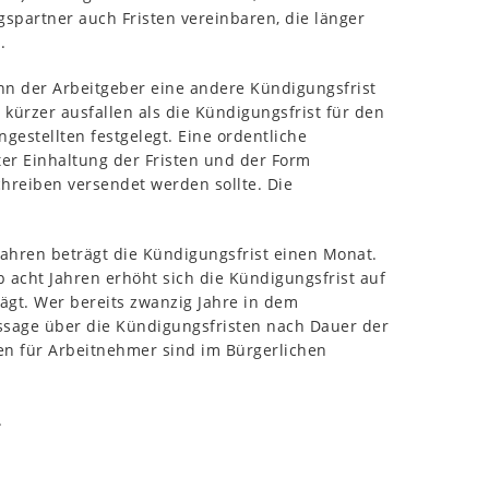
spartner auch Fristen vereinbaren, die länger
.
wenn der Arbeitgeber eine andere Kündigungsfrist
kürzer ausfallen als die Kündigungsfrist für den
gestellten festgelegt. Eine ordentliche
er Einhaltung der Fristen und der Form
chreiben versendet werden sollte. Die
 Jahren beträgt die Kündigungsfrist einen Monat.
 acht Jahren erhöht sich die Kündigungsfrist auf
ägt. Wer bereits zwanzig Jahre in dem
ussage über die Kündigungsfristen nach Dauer der
ten für Arbeitnehmer sind im Bürgerlichen
.
.