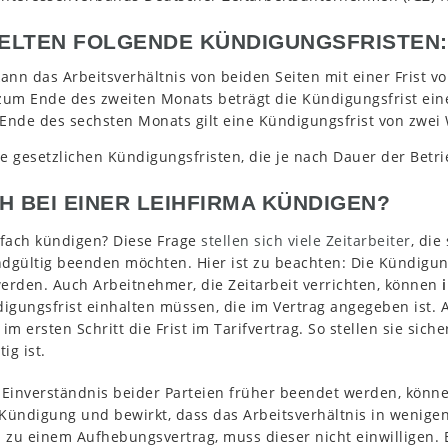
GELTEN FOLGENDE KÜNDIGUNGSFRISTEN:
ann das Arbeitsverhältnis von beiden Seiten mit einer Frist v
zum Ende des zweiten Monats beträgt die Kündigungsfrist ei
Ende des sechsten Monats gilt eine Kündigungsfrist von zwei
 gesetzlichen Kündigungsfristen, die je nach Dauer der Betrie
CH BEI EINER LEIHFIRMA KÜNDIGEN?
nfach kündigen? Diese Frage
stellen sich viele Zeitarbeiter
, die
endgültig beenden möchten. Hier ist zu beachten: Die Kündig
erden. Auch Arbeitnehmer, die Zeitarbeit verrichten, können
digungsfrist einhalten müssen, die im Vertrag angegeben ist.
 ersten Schritt die Frist im Tarifvertrag. So stellen sie sich
ig ist.
r Einverständnis beider Parteien früher beendet werden, könne
e Kündigung und bewirkt, dass das Arbeitsverhältnis in wenig
n zu einem Aufhebungsvertrag, muss dieser nicht einwilligen