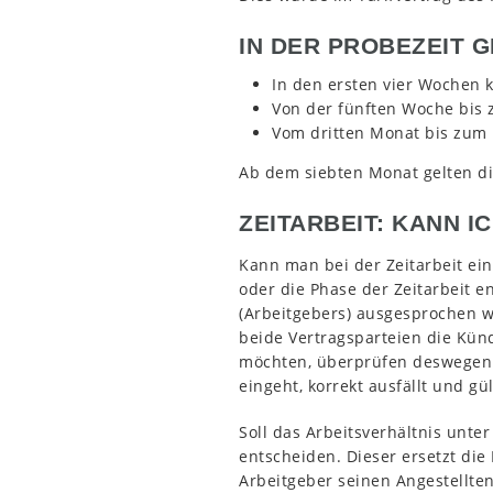
IN DER PROBEZEIT 
In den ersten vier Wochen k
Von der fünften Woche bis 
Vom dritten Monat bis zum 
Ab dem siebten Monat gelten die
ZEITARBEIT: KANN I
Kann man bei der Zeitarbeit ei
oder die Phase der Zeitarbeit 
(Arbeitgebers) ausgesprochen w
beide Vertragsparteien die Kün
möchten, überprüfen deswegen im
eingeht, korrekt ausfällt und gült
Soll das Arbeitsverhältnis unte
entscheiden. Dieser ersetzt di
Arbeitgeber seinen Angestellte