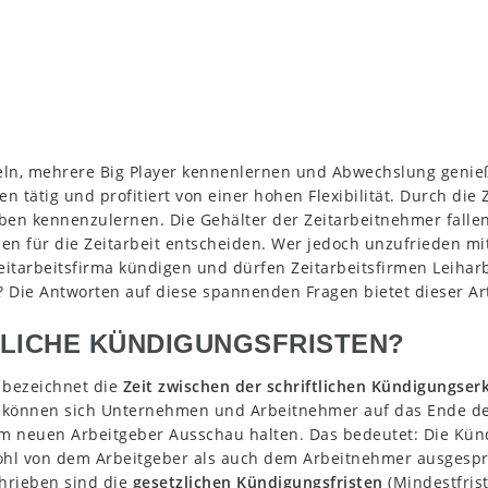
n, mehrere Big Player kennenlernen und Abwechslung genießen:
 tätig und profitiert von einer hohen Flexibilität. Durch die 
ben kennenzulernen. Die Gehälter der Zeitarbeitnehmer fallen
en für die Zeitarbeit entscheiden. Wer jedoch unzufrieden mit
eitarbeitsfirma kündigen und dürfen Zeitarbeitsfirmen Leihar
 Die Antworten auf diese spannenden Fragen bietet dieser Art
ZLICHE KÜNDIGUNGSFRISTEN?
t bezeichnet die
Zeit zwischen der schriftlichen Kündigungse
n können sich Unternehmen und Arbeitnehmer auf das Ende de
m neuen Arbeitgeber Ausschau halten. Das bedeutet: Die Kündig
ohl von dem Arbeitgeber als auch dem Arbeitnehmer ausgespro
chrieben sind die
gesetzlichen Kündigungsfristen
(Mindestfris