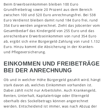
Beim Erwerbseinkommen bleiben 100 Euro
Grundfreibetrag sowie 20 Prozent aus dem Bereich
zwischen 100 und 520 Euro anrechnungsfrei. Bei 538
Euro Verdienst bleiben damit rund 184 Euro frei, rund
354 Euro werden angerechnet. Zieht das Jobcenter vom
Gesamtbedarf das Kindergeld von 255 Euro und das
anrechenbare Erwerbseinkommen von rund 354 Euro
ab, ergibt sich eine Bürgergeld-Zahlung von rund 1.132
Euro. Hinzu kommt die Absicherung in der Kranken-
und Pflegeversicherung.
EINKOMMEN UND FREIBETRÄGE
BEI DER ANRECHNUNG
Ob und in welcher Höhe Bürgergeld gezahlt wird, hängt
stark davon ab, welches Einkommen vorhanden ist.
Dabei zählt nicht nur Arbeitslohn. Auch Krankengeld,
Renten, Unterhalt, Kapitalerträge oder Elterngeld
oberhalb des Sockelbetrags können angerechnet
werden. Entscheidend ist immer, was nach Abzug der