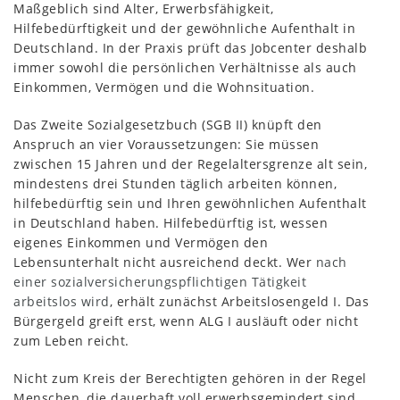
Maßgeblich sind Alter, Erwerbsfähigkeit,
Hilfebedürftigkeit und der gewöhnliche Aufenthalt in
Deutschland. In der Praxis prüft das Jobcenter deshalb
immer sowohl die persönlichen Verhältnisse als auch
Einkommen, Vermögen und die Wohnsituation.
Das Zweite Sozialgesetzbuch (SGB II) knüpft den
Anspruch an vier Voraussetzungen: Sie müssen
zwischen 15 Jahren und der Regelaltersgrenze alt sein,
mindestens drei Stunden täglich arbeiten können,
hilfebedürftig sein und Ihren gewöhnlichen Aufenthalt
in Deutschland haben. Hilfebedürftig ist, wessen
eigenes Einkommen und Vermögen den
Lebensunterhalt nicht ausreichend deckt. Wer
nach
einer sozialversicherungspflichtigen Tätigkeit
arbeitslos wird
, erhält zunächst Arbeitslosengeld I. Das
Bürgergeld greift erst, wenn ALG I ausläuft oder nicht
zum Leben reicht.
Nicht zum Kreis der Berechtigten gehören in der Regel
Menschen, die dauerhaft voll erwerbsgemindert sind