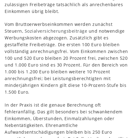
zulässigen Freibeträge tatsächlich als anrechenbares
Einkommen übrig bleibt.
Vom Bruttoerwerbseinkommen werden zunächst
Steuern,
Sozialversicherungsbeiträge
und notwendige
Werbungskosten abgezogen. Zusätzlich gibt es
gestaffelte Freibeträge. Die ersten 100 Euro bleiben
vollständig anrechnungsfrei. Vom Einkommen zwischen
100 und 520 Euro bleiben 20 Prozent frei, zwischen 520
und 1.000 Euro sind es 30 Prozent. Für den Bereich von
1.000 bis 1.200 Euro bleiben weitere 10 Prozent
anrechnungsfrei; bei Leistungsberechtigten mit
minderjährigen Kindern gilt diese 10-Prozent-Stufe bis
1.500 Euro.
In der Praxis ist die genaue Berechnung oft
fehleranfällig. Das gilt besonders bei schwankendem
Einkommen, Überstunden, Einmalzahlungen oder
Nebentätigkeiten. Ehrenamtliche
Aufwandsentschädigungen bleiben bis 250 Euro