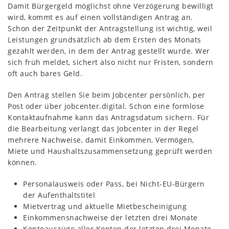
Damit Bürgergeld möglichst ohne Verzögerung bewilligt
wird, kommt es auf einen vollständigen Antrag an.
Schon der Zeitpunkt der Antragstellung ist wichtig, weil
Leistungen grundsätzlich ab dem Ersten des Monats
gezahlt werden, in dem der Antrag gestellt wurde. Wer
sich früh meldet, sichert also nicht nur Fristen, sondern
oft auch bares Geld.
Den Antrag stellen Sie beim Jobcenter persönlich, per
Post oder über jobcenter.digital. Schon eine formlose
Kontaktaufnahme kann das Antragsdatum sichern. Für
die Bearbeitung verlangt das Jobcenter in der Regel
mehrere Nachweise, damit Einkommen, Vermögen,
Miete und Haushaltszusammensetzung geprüft werden
können.
Personalausweis oder Pass, bei Nicht-EU-Bürgern
der Aufenthaltstitel
Mietvertrag und aktuelle Mietbescheinigung
Einkommensnachweise der letzten drei Monate
Kontoauszüge aller Konten der letzten drei Monate