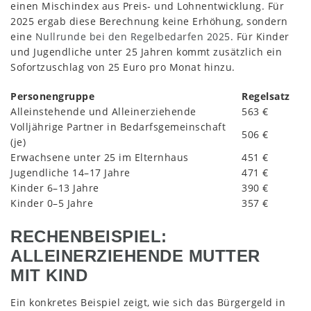
einen Mischindex aus Preis- und Lohnentwicklung. Für
2025 ergab diese Berechnung keine Erhöhung, sondern
eine
Nullrunde bei den Regelbedarfen 2025
. Für Kinder
und Jugendliche unter 25 Jahren kommt zusätzlich ein
Sofortzuschlag von 25 Euro pro Monat hinzu.
Personengruppe
Regelsatz
Alleinstehende und Alleinerziehende
563 €
Volljährige Partner in Bedarfsgemeinschaft
506 €
(je)
Erwachsene unter 25 im Elternhaus
451 €
Jugendliche 14–17 Jahre
471 €
Kinder 6–13 Jahre
390 €
Kinder 0–5 Jahre
357 €
RECHENBEISPIEL:
ALLEINERZIEHENDE MUTTER
MIT KIND
Ein konkretes Beispiel zeigt, wie sich das Bürgergeld in