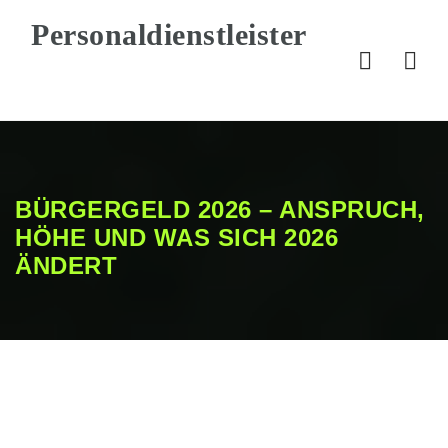
Nav
BÜRGERGELD 2026 – ANSPRUCH,
HÖHE UND WAS SICH 2026
ÄNDERT