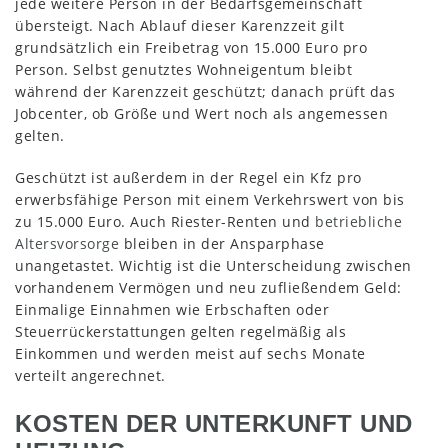
jede weitere Person in der Bedarfsgemeinschaft
übersteigt. Nach Ablauf dieser Karenzzeit gilt
grundsätzlich ein Freibetrag von 15.000 Euro pro
Person. Selbst genutztes Wohneigentum bleibt
während der Karenzzeit geschützt; danach prüft das
Jobcenter, ob Größe und Wert noch als angemessen
gelten.
Geschützt ist außerdem in der Regel ein Kfz pro
erwerbsfähige Person mit einem Verkehrswert von bis
zu 15.000 Euro. Auch Riester-Renten und
betriebliche
Altersvorsorge
bleiben in der Ansparphase
unangetastet. Wichtig ist die Unterscheidung zwischen
vorhandenem Vermögen und neu zufließendem Geld:
Einmalige Einnahmen wie Erbschaften oder
Steuerrückerstattungen gelten regelmäßig als
Einkommen und werden meist auf sechs Monate
verteilt angerechnet.
KOSTEN DER UNTERKUNFT UND