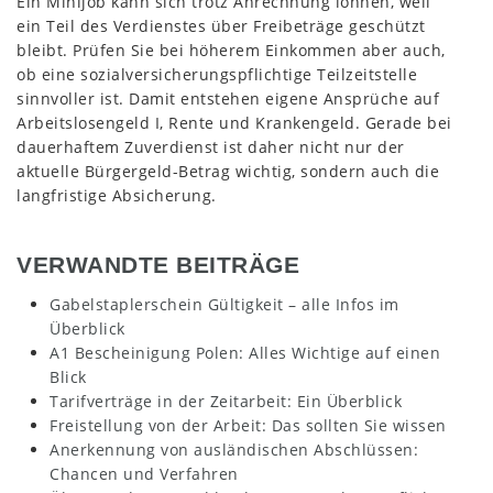
Ein Minijob kann sich trotz Anrechnung lohnen, weil
ein Teil des Verdienstes über Freibeträge geschützt
bleibt. Prüfen Sie bei höherem Einkommen aber auch,
ob eine sozialversicherungspflichtige Teilzeitstelle
sinnvoller ist. Damit entstehen eigene Ansprüche auf
Arbeitslosengeld I, Rente und Krankengeld. Gerade bei
dauerhaftem Zuverdienst ist daher nicht nur der
aktuelle Bürgergeld-Betrag wichtig, sondern auch die
langfristige Absicherung.
VERWANDTE BEITRÄGE
Gabelstaplerschein Gültigkeit – alle Infos im
Überblick
A1 Bescheinigung Polen: Alles Wichtige auf einen
Blick
Tarifverträge in der Zeitarbeit: Ein Überblick
Freistellung von der Arbeit: Das sollten Sie wissen
Anerkennung von ausländischen Abschlüssen:
Chancen und Verfahren