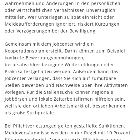
wahrnehmen und Änderungen in den persönlichen
oder wirtschaftlichen Verhältnissen unverzüglich
mitteilen. Wer Unterlagen zu spät einreicht oder
Meldeaufforderungen ignoriert, riskiert Kürzungen
oder Verzögerungen bei der Bewilligung.
Gemeinsam mit dem Jobcenter wird ein
Kooperationsplan erstellt. Darin können zum Beispiel
konkrete Bewerbungsbemühungen,
berufsabschlussbezogene Weiterbildungen oder
Praktika festgehalten werden. Außerdem kann das
Jobcenter verlangen, dass Sie sich auf zumutbare
Stellen bewerben und Nachweise über Ihre Aktivitäten
vorlegen. Für die Stellensuche können regionale
Jobbörsen und lokale Zeitarbeitsfirmen hilfreich sein,
weil sie den örtlichen Arbeitsmarkt oft besser kennen
als große Suchportale.
Bei Pflichtverletzungen gelten gestaffelte Sanktionen.
Meldeversäumnisse werden in der Regel mit 10 Prozent
Kürzung geahndet. Auch die erste Pflichtverletzung,