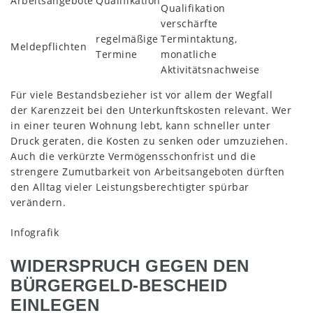
Arbeitsangebote
Qualifikation
Qualifikation
verschärfte
regelmäßige
Termintaktung,
Meldepflichten
Termine
monatliche
Aktivitätsnachweise
Für viele Bestandsbezieher ist vor allem der Wegfall
der Karenzzeit bei den Unterkunftskosten relevant. Wer
in einer teuren Wohnung lebt, kann schneller unter
Druck geraten, die Kosten zu senken oder umzuziehen.
Auch die verkürzte Vermögensschonfrist und die
strengere Zumutbarkeit von Arbeitsangeboten dürften
den Alltag vieler Leistungsberechtigter spürbar
verändern.
Infografik
WIDERSPRUCH GEGEN DEN
BÜRGERGELD-BESCHEID
EINLEGEN