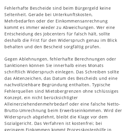
Fehlerhafte Bescheide sind beim Bürgergeld keine
Seltenheit. Gerade bei Unterkunftskosten,
Mehrbedarfen oder der Einkommensanrechnung
kommt es immer wieder zu Abweichungen. Wer eine
Entscheidung des Jobcenters für falsch hält, sollte
deshalb die Frist für den Widerspruch genau im Blick
behalten und den Bescheid sorgfältig prüfen.
Gegen Ablehnungen, fehlerhafte Berechnungen oder
Sanktionen können Sie innerhalb eines Monats
schriftlich Widerspruch einlegen. Das Schreiben sollte
das Aktenzeichen, das Datum des Bescheids und eine
nachvollziehbare Begründung enthalten. Typische
Fehlerquellen sind Mietobergrenzen ohne schlüssiges
Konzept, ein nicht berücksichtigter
Alleinerziehendenmehrbedarf oder eine falsche Netto-
Brutto-Umrechnung beim Erwerbseinkommen. Wird der
Widerspruch abgelehnt, bleibt die Klage vor dem
Sozialgericht. Das Verfahren ist kostenfrei; bei
geringem Einkommen kommt Prozesskostenhilfe in