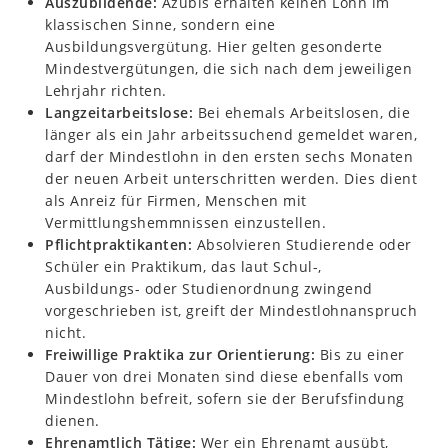
Auszubildende:
Azubis erhalten keinen Lohn im
klassischen Sinne, sondern eine
Ausbildungsvergütung. Hier gelten gesonderte
Mindestvergütungen, die sich nach dem jeweiligen
Lehrjahr richten.
Langzeitarbeitslose:
Bei ehemals Arbeitslosen, die
länger als ein Jahr arbeitssuchend gemeldet waren,
darf der Mindestlohn in den ersten sechs Monaten
der neuen Arbeit unterschritten werden. Dies dient
als Anreiz für Firmen, Menschen mit
Vermittlungshemmnissen einzustellen.
Pflichtpraktikanten:
Absolvieren Studierende oder
Schüler ein Praktikum, das laut Schul-,
Ausbildungs- oder Studienordnung zwingend
vorgeschrieben ist, greift der Mindestlohnanspruch
nicht.
Freiwillige Praktika zur Orientierung:
Bis zu einer
Dauer von drei Monaten sind diese ebenfalls vom
Mindestlohn befreit, sofern sie der Berufsfindung
dienen.
Ehrenamtlich Tätige:
Wer ein Ehrenamt ausübt,