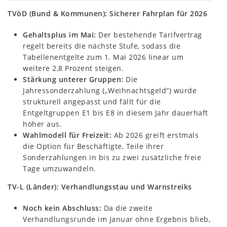
TVöD (Bund & Kommunen): Sicherer Fahrplan für 2026
Gehaltsplus im Mai:
Der bestehende Tarifvertrag
regelt bereits die nächste Stufe, sodass die
Tabellenentgelte zum 1. Mai 2026 linear um
weitere 2,8 Prozent steigen.
Stärkung unterer Gruppen:
Die
Jahressonderzahlung („Weihnachtsgeld“) wurde
strukturell angepasst und fällt für die
Entgeltgruppen E1 bis E8 in diesem Jahr dauerhaft
höher aus.
Wahlmodell für Freizeit:
Ab 2026 greift erstmals
die Option für Beschäftigte, Teile ihrer
Sonderzahlungen in bis zu zwei zusätzliche freie
Tage umzuwandeln.
TV-L (Länder): Verhandlungsstau und Warnstreiks
Noch kein Abschluss:
Da die zweite
Verhandlungsrunde im Januar ohne Ergebnis blieb,