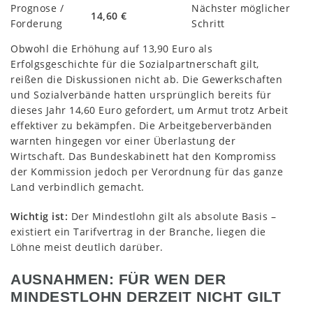
Prognose /
Nächster möglicher
14,60 €
Forderung
Schritt
Obwohl die Erhöhung auf 13,90 Euro als
Erfolgsgeschichte für die Sozialpartnerschaft gilt,
reißen die Diskussionen nicht ab. Die Gewerkschaften
und Sozialverbände hatten ursprünglich bereits für
dieses Jahr 14,60 Euro gefordert, um Armut trotz Arbeit
effektiver zu bekämpfen. Die Arbeitgeberverbänden
warnten hingegen vor einer Überlastung der
Wirtschaft. Das Bundeskabinett hat den Kompromiss
der Kommission jedoch per Verordnung für das ganze
Land verbindlich gemacht.
Wichtig ist:
Der Mindestlohn gilt als absolute Basis –
existiert ein Tarifvertrag in der Branche, liegen die
Löhne meist deutlich darüber.
AUSNAHMEN: FÜR WEN DER
MINDESTLOHN DERZEIT NICHT GILT