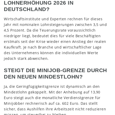
LOHNERHÖHUNG 2026 IN
DEUTSCHLAND?
Wirtschaftsinstitute und Experten rechnen für dieses
Jahr mit nominalen Lohnsteigerungen zwischen 3,5 und
4,5 Prozent. Da die Teuerungsrate voraussichtlich
niedriger liegt, bedeutet dies für viele Beschäftigten
erstmals seit der Krise wieder einen Anstieg der realen
Kaufkraft. Je nach Branche und wirtschaftlicher Lage
des Unternehmens können die individuellen Werte
jedoch stark abweichen.
STEIGT DIE MINIJOB-GRENZE DURCH
DEN NEUEN MINDESTLOHN?
Ja, die Geringfügigkeitsgrenze ist dynamisch an den
Mindestlohn gekoppelt. Mit der Anhebung auf 13,90
Euro steigt auch die monatliche Verdienstgrenze für
Minijobber rechnerisch auf ca. 602 Euro. Das stellt
sicher, dass Aushilfen ihre Arbeitszeit nicht reduzieren
müssen, um steuerfrei zu bleiben.