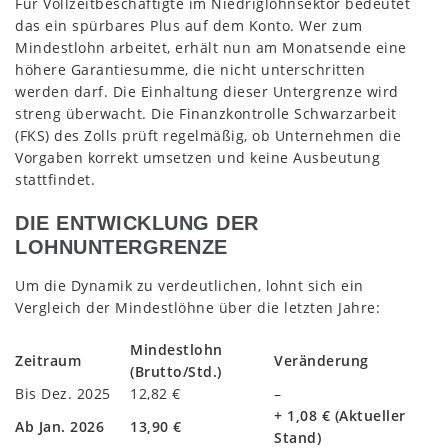
Für Vollzeitbeschäftigte im Niedriglohnsektor bedeutet
das ein spürbares Plus auf dem Konto. Wer zum
Mindestlohn arbeitet, erhält nun am Monatsende eine
höhere Garantiesumme, die nicht unterschritten
werden darf. Die Einhaltung dieser Untergrenze wird
streng überwacht. Die Finanzkontrolle Schwarzarbeit
(FKS) des Zolls prüft regelmäßig, ob Unternehmen die
Vorgaben korrekt umsetzen und keine Ausbeutung
stattfindet.
DIE ENTWICKLUNG DER
LOHNUNTERGRENZE
Um die Dynamik zu verdeutlichen, lohnt sich ein
Vergleich der Mindestlöhne über die letzten Jahre:
Mindestlohn
Zeitraum
Veränderung
(Brutto/Std.)
Bis Dez. 2025
12,82 €
–
+ 1,08 € (Aktueller
Ab Jan. 2026
13,90 €
Stand)