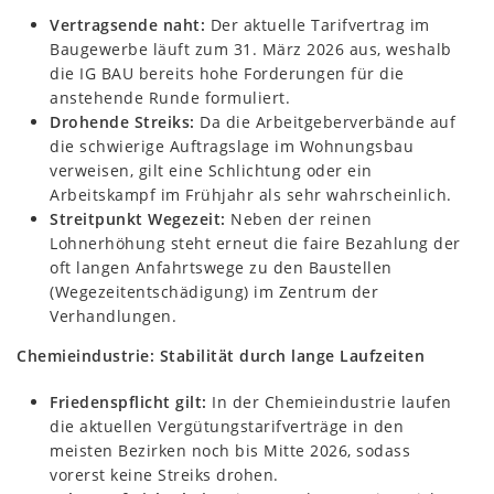
Vertragsende naht:
Der aktuelle Tarifvertrag im
Baugewerbe läuft zum 31. März 2026 aus, weshalb
die IG BAU bereits hohe Forderungen für die
anstehende Runde formuliert.
Drohende Streiks:
Da die Arbeitgeberverbände auf
die schwierige Auftragslage im Wohnungsbau
verweisen, gilt eine Schlichtung oder ein
Arbeitskampf im Frühjahr als sehr wahrscheinlich.
Streitpunkt Wegezeit:
Neben der reinen
Lohnerhöhung steht erneut die faire Bezahlung der
oft langen Anfahrtswege zu den Baustellen
(Wegezeitentschädigung) im Zentrum der
Verhandlungen.
Chemieindustrie: Stabilität durch lange Laufzeiten
Friedenspflicht gilt:
In der Chemieindustrie laufen
die aktuellen Vergütungstarifverträge in den
meisten Bezirken noch bis Mitte 2026, sodass
vorerst keine Streiks drohen.