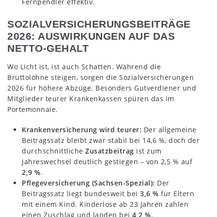
Fernpendler effektiv.
SOZIALVERSICHERUNGSBEITRÄGE
2026: AUSWIRKUNGEN AUF DAS
NETTO-GEHALT
Wo Licht ist, ist auch Schatten. Während die
Bruttolöhne steigen, sorgen die Sozialversicherungen
2026 für höhere Abzüge. Besonders Gutverdiener und
Mitglieder teurer Krankenkassen spüren das im
Portemonnaie.
Krankenversicherung wird teurer:
Der allgemeine
Beitragssatz bleibt zwar stabil bei 14,6 %, doch der
durchschnittliche
Zusatzbeitrag
ist zum
Jahreswechsel deutlich gestiegen – von 2,5 % auf
2,9 %
.
Pflegeversicherung (Sachsen-Spezial):
Der
Beitragssatz liegt bundesweit bei
3,6 %
für Eltern
mit einem Kind. Kinderlose ab 23 Jahren zahlen
einen Zuschlag und landen bei
4,2 %
.