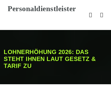
Nav
LOHNERHÖHUNG 2026: DAS
STEHT IHNEN LAUT GESETZ &
TARIF ZU