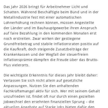
Das Jahr 2026 bringt für Arbeitnehmer Licht und
Schatten. Während Beschäftigte beim Bund und in der
Metallindustrie fest mit einer automatischen
Lohnerhöhung rechnen können, müssen Angestellte
der Länder und im Bauhauptgewerbe ihren Anspruch
auf faire Bezahlung in den kommenden Monaten erst
noch erstreiten. Zwar wirken der gestiegene
Grundfreibetrag und stabile Inflationsraten positiv auf
die Kaufkraft, doch steigende Zusatzbeiträge der
Krankenkassen und der Wegfall der steuerfreien
Inflationsprämie dämpfen die Freude über das Brutto-
Plus vielerorts.
Die wichtigste Erkenntnis für dieses Jahr bleibt daher:
Verlassen Sie sich nicht allein auf gesetzliche
Anpassungen. Nutzen Sie den anhaltenden
Fachkräftemangel aktiv für sich. Wer mit seinem Gehalt
unzufrieden ist, findet oft nur durch einen gezielten
Jobwechsel den ersehnten finanziellen Sprung – die
aktuellen Angebote auf Starke Jobs
bieten dafür den