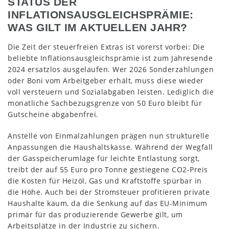
STATUS DER
INFLATIONSAUSGLEICHSPRÄMIE:
WAS GILT IM AKTUELLEN JAHR?
Die Zeit der steuerfreien Extras ist vorerst vorbei: Die
beliebte Inflationsausgleichsprämie ist zum Jahresende
2024 ersatzlos ausgelaufen. Wer 2026 Sonderzahlungen
oder Boni vom Arbeitgeber erhält, muss diese wieder
voll versteuern und Sozialabgaben leisten. Lediglich die
monatliche Sachbezugsgrenze von 50 Euro bleibt für
Gutscheine abgabenfrei.
Anstelle von Einmalzahlungen prägen nun strukturelle
Anpassungen die Haushaltskasse. Während der Wegfall
der Gasspeicherumlage für leichte Entlastung sorgt,
treibt der auf 55 Euro pro Tonne gestiegene CO2-Preis
die Kosten für Heizöl, Gas und Kraftstoffe spürbar in
die Höhe. Auch bei der Stromsteuer profitieren private
Haushalte kaum, da die Senkung auf das EU-Minimum
primär für das produzierende Gewerbe gilt, um
Arbeitsplätze in der Industrie zu sichern.