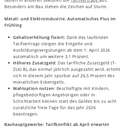
laufen in anderen Sektoren die
Tarifverträge
aus.
Besonders am Bau stehen die Zeichen auf Sturm.
Metall- und Elektroindustrie: Automatisches Plus im
Frühling
Gehaltserhöhung fixiert:
Dank des laufenden
Tarifvertrags steigen die Entgelte und
Ausbildungsvergütungen ab dem 1. April 2026
automatisch um weitere 3,1 Prozent.
Höheres Zusatzgeld:
Das tarifliche Zusatzgeld (T-
ZUG B), das einmal jährlich ausgezahlt wird, erhöht
sich in diesem Jahr spürbar auf 26,5 Prozent des
monatlichen Eckentgelts.
Wahloption nutzen:
Beschäftigte mit Kindern,
pflegebedürftigen Angehörigen oder in
Schichtarbeit können statt des Geldes bis zu acht
zusätzliche freie Tage für das Jahr 2026
beantragen.
Bauhauptgewerbe: Tarifkonflikt ab April erwartet