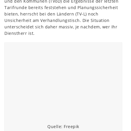
und den Kommunen (TVöD) die Ergebnisse der letzten
Tarifrunde bereits feststehen und Planungssicherheit
bieten, herrscht bei den Ländern (TV-L) noch
Unsicherheit am Verhandlungstisch. Die Situation
unterscheidet sich daher massiv, je nachdem, wer Ihr
Dienstherr ist.
Quelle: Freepik