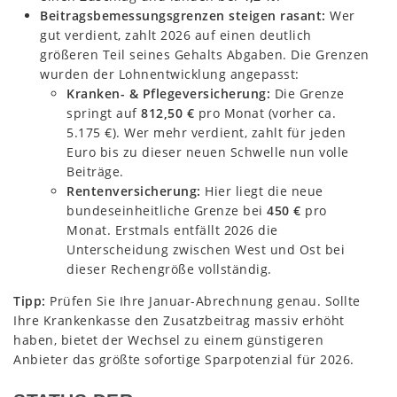
Beitragsbemessungsgrenzen steigen rasant:
Wer
gut verdient, zahlt 2026 auf einen deutlich
größeren Teil seines Gehalts Abgaben. Die Grenzen
wurden der Lohnentwicklung angepasst:
Kranken- & Pflegeversicherung:
Die Grenze
springt auf
812,50 €
pro Monat (vorher ca.
5.175 €). Wer mehr verdient, zahlt für jeden
Euro bis zu dieser neuen Schwelle nun volle
Beiträge.
Rentenversicherung:
Hier liegt die neue
bundeseinheitliche Grenze bei
450 €
pro
Monat. Erstmals entfällt 2026 die
Unterscheidung zwischen West und Ost bei
dieser Rechengröße vollständig.
Tipp:
Prüfen Sie Ihre Januar-Abrechnung genau. Sollte
Ihre Krankenkasse den Zusatzbeitrag massiv erhöht
haben, bietet der Wechsel zu einem günstigeren
Anbieter das größte sofortige Sparpotenzial für 2026.