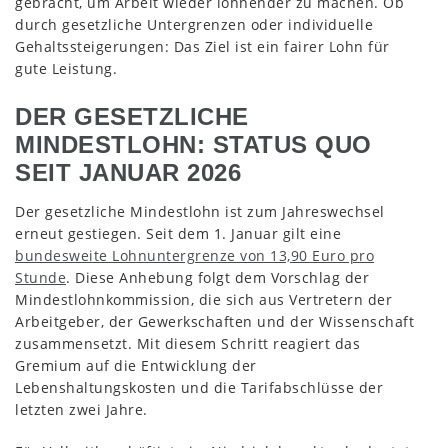
gebracht, um Arbeit wieder lohnender zu machen. Ob
durch gesetzliche Untergrenzen oder individuelle
Gehaltssteigerungen: Das Ziel ist ein fairer Lohn für
gute Leistung.
DER GESETZLICHE
MINDESTLOHN: STATUS QUO
SEIT JANUAR 2026
Der gesetzliche Mindestlohn ist zum Jahreswechsel
erneut gestiegen. Seit dem 1. Januar gilt eine
bundesweite Lohnuntergrenze von 13,90 Euro pro
Stunde
. Diese Anhebung folgt dem Vorschlag der
Mindestlohnkommission, die sich aus Vertretern der
Arbeitgeber, der Gewerkschaften und der Wissenschaft
zusammensetzt. Mit diesem Schritt reagiert das
Gremium auf die Entwicklung der
Lebenshaltungskosten und die Tarifabschlüsse der
letzten zwei Jahre.