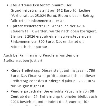
Steuerfreies Existenzminimum:
Der
Grundfreibetrag steigt auf
512 Euro
für Ledige
(Verheiratete: 25.024 Euro). Bis zu diesem Betrag
fällt keine Einkommensteuer an.
Spitzensteuersatz:
Die Grenze, ab der 42 %
Steuern fällig werden, wurde nach oben korrigiert.
Sie greift 2026 erst ab einem zu versteuernden
Einkommen von
800 Euro
. Das entlastet die
Mittelschicht spürbar.
Auch bei Familien und Pendlern wurden die
Stellschrauben justiert.
Kinderfreibetrag:
Dieser steigt auf insgesamt
756
Euro
. Das Finanzamt prüft automatisch, ob dieser
Freibetrag oder das
Kindergeld
(aktuell
255 Euro
)
für Sie günstiger ist.
Pendlerpauschale:
Die erhöhte Pauschale von
38
Cent
ab dem 21. Entfernungskilometer bleibt auch
2026 bestehen und mindert die Steuerlast für