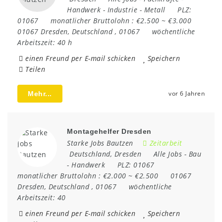
Handwerk
-
Industrie
-
Metall
PLZ:
01067
monatlicher Bruttolohn :
€2.500 ~ €3.000
01067 Dresden
,
Deutschland
,
01067
wöchentliche
Arbeitszeit:
40 h
einen Freund per E-mail schicken
Speichern
Teilen
vor 6 Jahren
Mehr...
Montagehelfer Dresden
Starke Jobs Bautzen
Zeitarbeit
Deutschland
,
Dresden
Alle Jobs
-
Bau
-
Handwerk
PLZ:
01067
monatlicher Bruttolohn :
€2.000 ~ €2.500
01067
Dresden
,
Deutschland
,
01067
wöchentliche
Arbeitszeit:
40
einen Freund per E-mail schicken
Speichern