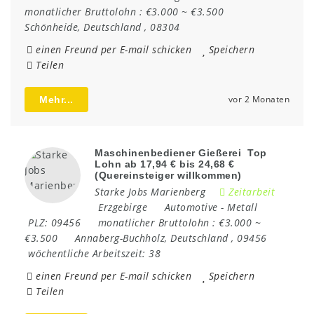
monatlicher Bruttolohn :
€3.000 ~ €3.500
Schönheide
,
Deutschland
,
08304
einen Freund per E-mail schicken
Speichern
Teilen
vor 2 Monaten
Mehr...
Maschinenbediener Gießerei Top
Lohn ab 17,94 € bis 24,68 €
(Quereinsteiger willkommen)
Starke Jobs Marienberg
Zeitarbeit
Erzgebirge
Automotive
-
Metall
PLZ:
09456
monatlicher Bruttolohn :
€3.000 ~
€3.500
Annaberg-Buchholz
,
Deutschland
,
09456
wöchentliche Arbeitszeit:
38
einen Freund per E-mail schicken
Speichern
Teilen