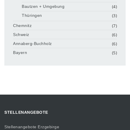
(4)
Bautzen + Umgebung
(3)
Thüringen
(7)
Chemnitz
(6)
Schweiz
(6)
Annaberg-Buchholz
(5)
Bayern
STELLENANGEBOTE
Stellenangebote Erzgebirge