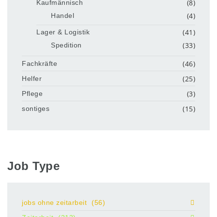
(8)
Kaufmännisch
(4)
Handel
(41)
Lager & Logistik
(33)
Spedition
(46)
Fachkräfte
(25)
Helfer
(3)
Pflege
(15)
sontiges
Job Type
jobs ohne zeitarbeit
(56)