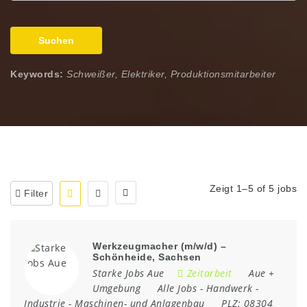
Suchen
Keywords:
Schweißer, Elektriker, Produktionsmitarbeiter
Zeigt 1–5 of 5 jobs
Filter
Werkzeugmacher (m/w/d) –
Schönheide, Sachsen
Starke Jobs Aue
Zeitarbeit
Aue +
Umgebung
Alle Jobs
-
Handwerk
-
Industrie
-
Maschinen- und Anlagenbau
PLZ:
08304