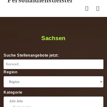
Nav
Sachsen
Suche Stellenangebote jetzt:
Region
Kategorie