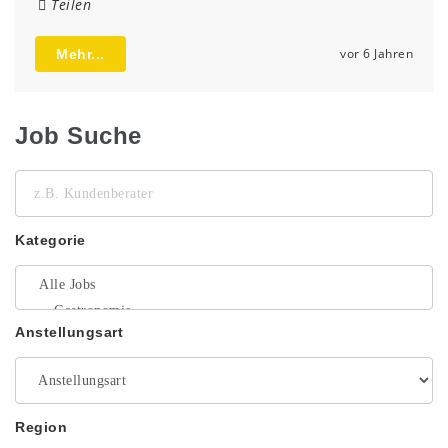
Teilen
vor 6 Jahren
Mehr...
Job Suche
z.B.
Kundenberater
Kategorie
Anstellungsart
Region