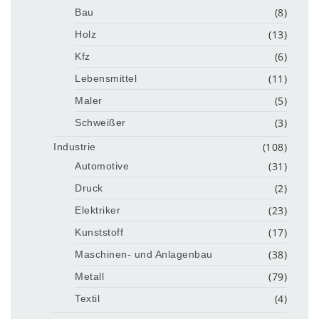
(8)
Bau
(13)
Holz
(6)
Kfz
(11)
Lebensmittel
(5)
Maler
(3)
Schweißer
(108)
Industrie
(31)
Automotive
(2)
Druck
(23)
Elektriker
(17)
Kunststoff
(38)
Maschinen- und Anlagenbau
(79)
Metall
(4)
Textil