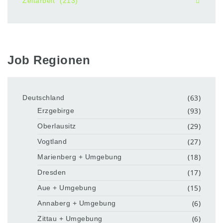
Zeitarbeit
(213)
Job Regionen
(63)
Deutschland
(93)
Erzgebirge
(29)
Oberlausitz
(27)
Vogtland
(18)
Marienberg + Umgebung
(17)
Dresden
(15)
Aue + Umgebung
(6)
Annaberg + Umgebung
(6)
Zittau + Umgebung