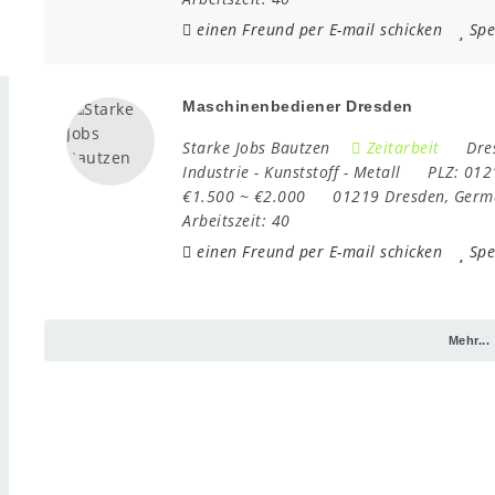
einen Freund per E-mail schicken
Spe
Maschinenbediener Dresden
Starke Jobs Bautzen
Zeitarbeit
Dre
Industrie
-
Kunststoff
-
Metall
PLZ:
012
€1.500 ~ €2.000
01219 Dresden
,
Germ
Arbeitszeit:
40
einen Freund per E-mail schicken
Spe
Mehr...