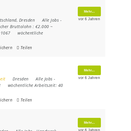
Mehr...
vor 6 Jahren
tschland
,
Dresden
Alle Jobs
-
cher Bruttolohn :
€2.000 ~
01067
wöchentliche
ichern
Teilen
Mehr...
vor 6 Jahren
eit
Dresden
Alle Jobs
-
3
wöchentliche Arbeitszeit:
40
ichern
Teilen
Mehr...
vor 6 Jahren