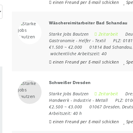
einen Freund per E-mail schicken
Spe
Wäschereimitarbeiter Bad Schandau
Starke Jobs Bautzen
Zeitarbeit
Deu
Gastronomie
-
Helfer
-
Textil
PLZ:
018
€1.500 ~ €2.000
01814 Bad Schandau
wöchentliche Arbeitszeit:
40
einen Freund per E-mail schicken
Spe
Schweißer Dresden
Starke Jobs Bautzen
Zeitarbeit
Dre
Handwerk
-
Industrie
-
Metall
PLZ:
01
€2.500 ~ €3.000
01067 Dresden
,
Deut
Arbeitszeit:
40 h
einen Freund per E-mail schicken
Spe