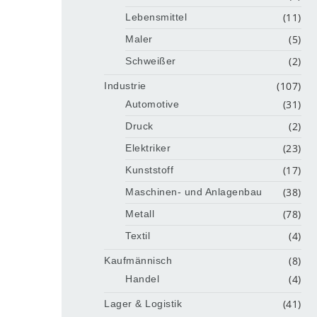
(11)
Lebensmittel
(5)
Maler
(2)
Schweißer
(107)
Industrie
(31)
Automotive
(2)
Druck
(23)
Elektriker
(17)
Kunststoff
(38)
Maschinen- und Anlagenbau
(78)
Metall
(4)
Textil
(8)
Kaufmännisch
(4)
Handel
(41)
Lager & Logistik