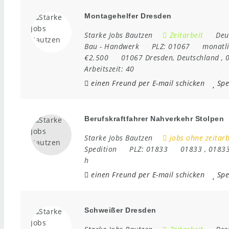
Montagehelfer Dresden
Starke Jobs Bautzen
Zeitarbeit
Deu
Bau
-
Handwerk
PLZ:
01067
monatli
€2.500
01067 Dresden
,
Deutschland
,
Arbeitszeit:
40
einen Freund per E-mail schicken
Spe
Berufskraftfahrer Nahverkehr Stolpen
Starke Jobs Bautzen
jobs ohne zeitarb
Spedition
PLZ:
01833
01833
,
0183
h
einen Freund per E-mail schicken
Spe
Schweißer Dresden