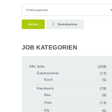
Suchen
Zurücksetzen
JOB KATEGORIEN
(208)
Alle Jobs
(13)
Gastronomie
(5)
Koch
(78)
Handwerk
(8)
Bau
(13)
Holz
(6)
Kfz