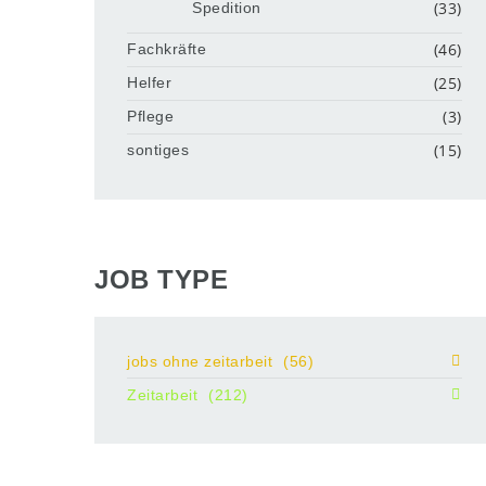
(33)
Spedition
(46)
Fachkräfte
(25)
Helfer
(3)
Pflege
(15)
sontiges
JOB TYPE
jobs ohne zeitarbeit
(56)
Zeitarbeit
(212)