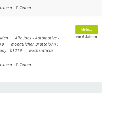
ichern
Teilen
Mehr...
vor 6 Jahren
sden
Alle Jobs
-
Automotive
-
19
monatlicher Bruttolohn :
any
,
01219
wöchentliche
ichern
Teilen