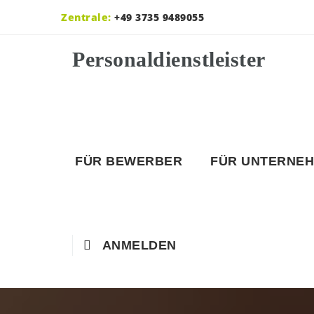
Zentrale:
+49 3735 9489055
FÜR BEWERBER
FÜR UNTERNE
ANMELDEN