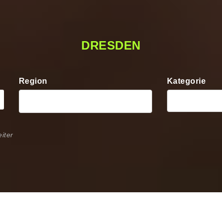
DRESDEN
Region
Kategorie
iter