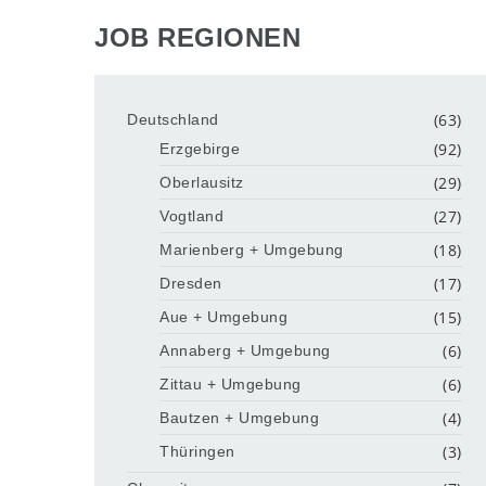
JOB REGIONEN
(63)
Deutschland
(92)
Erzgebirge
(29)
Oberlausitz
(27)
Vogtland
(18)
Marienberg + Umgebung
(17)
Dresden
(15)
Aue + Umgebung
(6)
Annaberg + Umgebung
(6)
Zittau + Umgebung
(4)
Bautzen + Umgebung
(3)
Thüringen