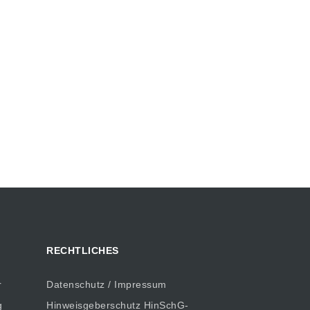
RECHTLICHES
r
Datenschutz / Impressum
g
Hinweisgeberschutz HinSchG-