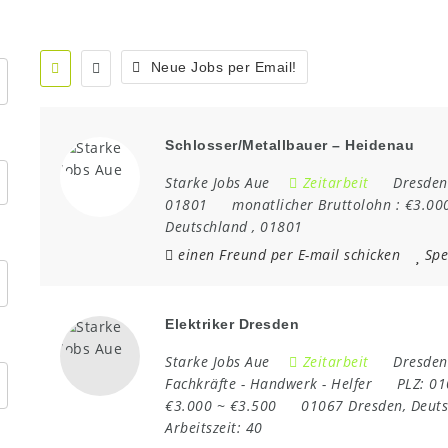
Neue Jobs per Email!
Schlosser/Metallbauer – Heidenau
Starke Jobs Aue
Zeitarbeit
Dresden
01801
monatlicher Bruttolohn :
€3.00
Deutschland
,
01801
einen Freund per E-mail schicken
Spe
Elektriker Dresden
Starke Jobs Aue
Zeitarbeit
Dresden
Fachkräfte
-
Handwerk
-
Helfer
PLZ:
0
€3.000 ~ €3.500
01067 Dresden
,
Deut
Arbeitszeit:
40