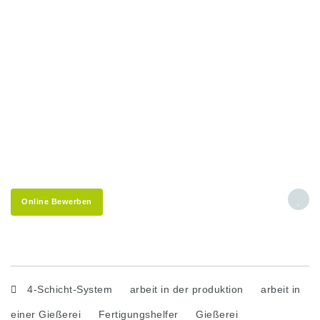
Online Bewerben
4-Schicht-System
arbeit in der produktion
arbeit in
einer Gießerei
Fertigungshelfer
Gießerei