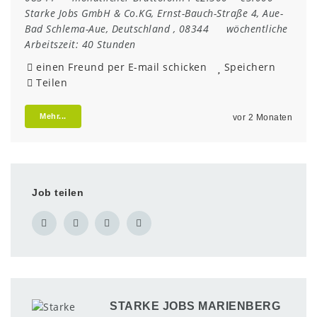
Starke Jobs GmbH & Co.KG
,
Ernst-Bauch-Straße 4
,
Aue-
Bad Schlema-Aue
,
Deutschland
,
08344
wöchentliche
Arbeitszeit:
40 Stunden
einen Freund per E-mail schicken
Speichern
Teilen
Mehr...
vor 2 Monaten
Job teilen
STARKE JOBS MARIENBERG