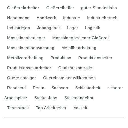
Gießereiarbeiter
Gießereihelfer
guter Stundenlohn
Handtmann
Handwerk
Industrie
Industriebetrieb
Industriejob
Jobangebot
Lager
Logistik
Maschinenbediener
Maschinenbediener Gießerei
Maschinenüberwachung
Metallbearbeitung
Metallverarbeitung
Produktion
Produktionshelfer
Produktionsmitarbeiter
Qualitätskontrolle
Quereinsteiger
Quereinsteiger willkommen
Randstad
Renta
Sachsen
Schichtarbeit
sicherer
Arbeitsplatz
Starke Jobs
Stellenangebot
Teamarbeit
Top Arbeitgeber
Vollzeit