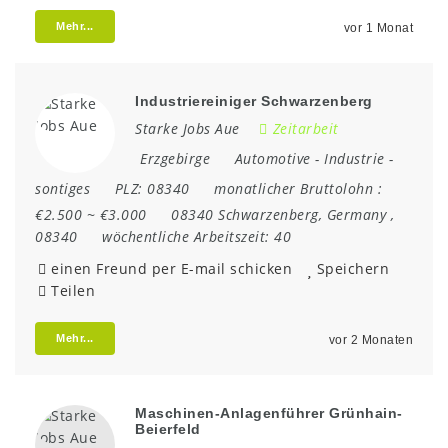
Mehr...
vor 1 Monat
Industriereiniger Schwarzenberg
Starke Jobs Aue
Zeitarbeit
Erzgebirge
Automotive
-
Industrie
-
sontiges
PLZ:
08340
monatlicher Bruttolohn :
€2.500 ~ €3.000
08340 Schwarzenberg
,
Germany
,
08340
wöchentliche Arbeitszeit:
40
einen Freund per E-mail schicken
Speichern
Teilen
Mehr...
vor 2 Monaten
Maschinen-Anlagenführer Grünhain-
Beierfeld