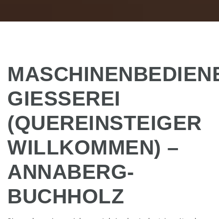
MASCHINENBEDIEN
GIESSEREI (
QUEREINSTEIGER W
ILLKOMMEN) – A
NNABERG-B
UCHHOLZ