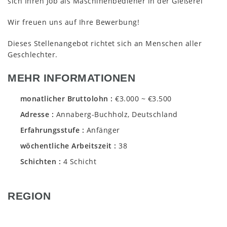
sich Ihren Job als Maschinenbediener in der Gießerei
Wir freuen uns auf Ihre Bewerbung!
Dieses Stellenangebot richtet sich an Menschen aller
Geschlechter.
MEHR INFORMATIONEN
monatlicher Bruttolohn
€3.000 ~ €3.500
Adresse
Annaberg-Buchholz, Deutschland
Erfahrungsstufe
Anfänger
wöchentliche Arbeitszeit
38
Schichten
4 Schicht
REGION