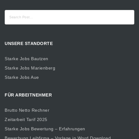
Suche
nach:
UNSERE STANDORTE
Starke Jobs Bautzen
Starke Jobs Marienberg
Starke Jobs Aue
FÜR ARBEITNEHMER
Brutto Netto Rechner
Zeitarbeit Tarif 2025
Starke Jobs Bewertung – Erfahrungen
Bewerbung Leihfirma – Vorlage in Word Download