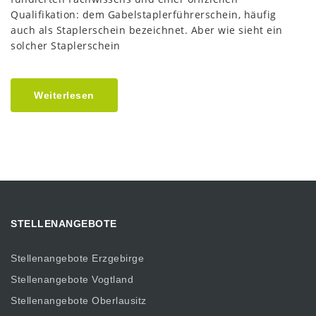
Qualifikation: dem Gabelstaplerführerschein, häufig
auch als Staplerschein bezeichnet. Aber wie sieht ein
solcher Staplerschein
Weiterlesen
STELLENANGEBOTE
Stellenangebote Erzgebirge
Stellenangebote Vogtland
Stellenangebote Oberlausitz