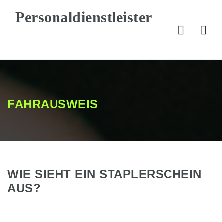
Nav
FAHRAUSWEIS
WIE SIEHT EIN STAPLERSCHEIN
AUS?