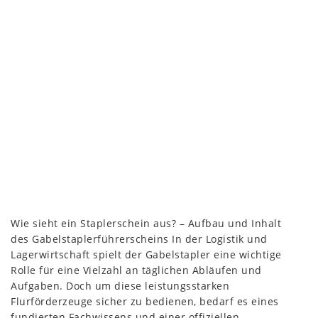
Wie sieht ein Staplerschein aus? – Aufbau und Inhalt
des Gabelstaplerführerscheins In der Logistik und
Lagerwirtschaft spielt der Gabelstapler eine wichtige
Rolle für eine Vielzahl an täglichen Abläufen und
Aufgaben. Doch um diese leistungsstarken
Flurförderzeuge sicher zu bedienen, bedarf es eines
fundierten Fachwissens und einer offiziellen