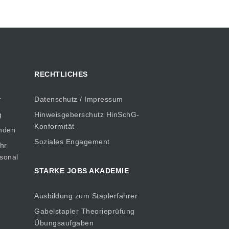
RECHTLICHES
r
Datenschutz / Impressum
g
Hinweisgeberschutz HinSchG-
Konformität
inden
Soziales Engagement
hr
rsonal
STARKE JOBS AKADEMIE
Ausbildung zum Staplerfahrer
Gabelstapler Theorieprüfung
Übungsaufgaben