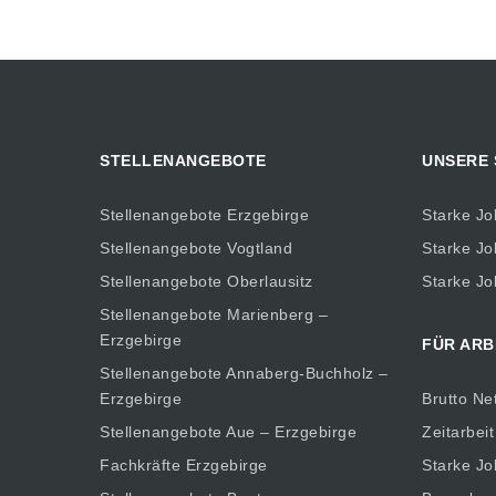
STELLENANGEBOTE
UNSERE
Stellenangebote Erzgebirge
Starke Jo
Stellenangebote Vogtland
Starke Jo
Stellenangebote Oberlausitz
Starke Jo
Stellenangebote Marienberg –
Erzgebirge
FÜR ARB
Stellenangebote Annaberg-Buchholz –
Erzgebirge
Brutto Ne
Stellenangebote Aue – Erzgebirge
Zeitarbeit
Fachkräfte Erzgebirge
Starke Jo