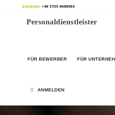
Zentrale:
+49 3735 9489055
FÜR BEWERBER
FÜR UNTERNE
ANMELDEN