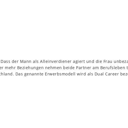
 Dass der Mann als Alleinverdiener agiert und die Frau unbeza
r mehr Beziehungen nehmen beide Partner am Berufsleben tei
chland. Das genannte Erwerbsmodell wird als Dual Career bezei