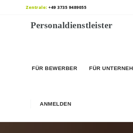
Zentrale:
+49 3735 9489055
FÜR BEWERBER
FÜR UNTERNE
ANMELDEN