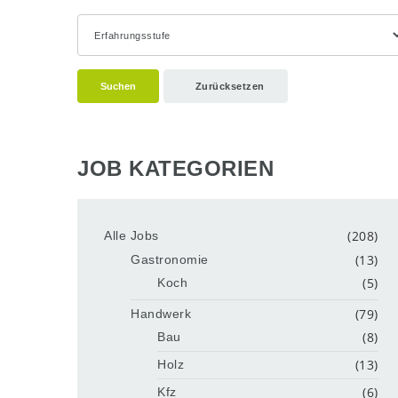
Suchen
Zurücksetzen
JOB KATEGORIEN
(208)
Alle Jobs
(13)
Gastronomie
(5)
Koch
(79)
Handwerk
(8)
Bau
(13)
Holz
(6)
Kfz