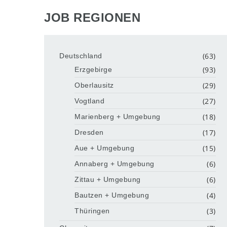
JOB REGIONEN
(63)
Deutschland
(93)
Erzgebirge
(29)
Oberlausitz
(27)
Vogtland
(18)
Marienberg + Umgebung
(17)
Dresden
(15)
Aue + Umgebung
(6)
Annaberg + Umgebung
(6)
Zittau + Umgebung
(4)
Bautzen + Umgebung
(3)
Thüringen