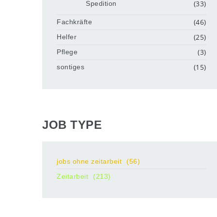
(33)
Spedition
(46)
Fachkräfte
(25)
Helfer
(3)
Pflege
(15)
sontiges
JOB TYPE
jobs ohne zeitarbeit
(56)
Zeitarbeit
(213)