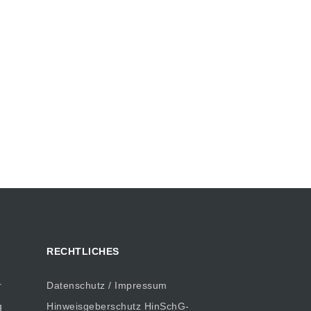
RECHTLICHES
r
Datenschutz / Impressum
g
Hinweisgeberschutz HinSchG-