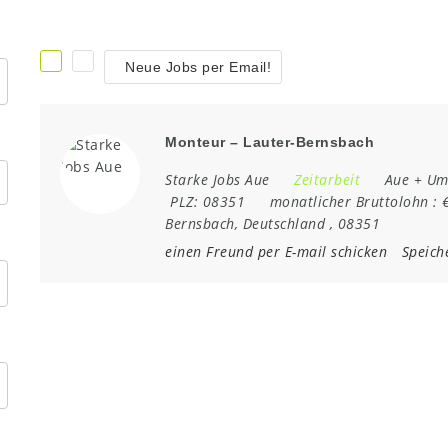
Neue Jobs per Email!
Monteur – Lauter-Bernsbach
Starke Jobs Aue
Zeitarbeit
Aue + U
PLZ:
08351
monatlicher Bruttolohn :
Bernsbach
,
Deutschland
,
08351
einen Freund per E-mail schicken
Speich