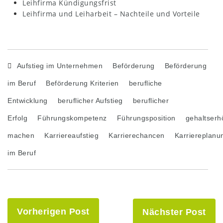
Leihfirma Kündigungsfrist
Leihfirma und Leiharbeit – Nachteile und Vorteile
Aufstieg im Unternehmen
Beförderung
Beförderung
im Beruf
Beförderung Kriterien
berufliche
Entwicklung
beruflicher Aufstieg
beruflicher
Erfolg
Führungskompetenz
Führungsposition
gehaltser
machen
Karriereaufstieg
Karrierechancen
Karriereplanu
im Beruf
Vorherigen Post
Nächster Post