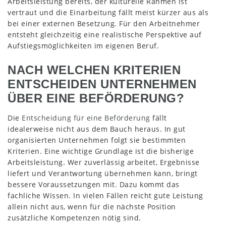
Arbeitsleistung bereits, der kulturelle Rahmen ist
vertraut und die Einarbeitung fällt meist kürzer aus als
bei einer externen Besetzung. Für den Arbeitnehmer
entsteht gleichzeitig eine realistische Perspektive auf
Aufstiegsmöglichkeiten im eigenen Beruf.
NACH WELCHEN KRITERIEN
ENTSCHEIDEN UNTERNEHMEN
ÜBER EINE BEFÖRDERUNG?
Die
Entscheidung für eine Beförderung
fällt
idealerweise nicht aus dem Bauch heraus. In gut
organisierten Unternehmen folgt sie bestimmten
Kriterien. Eine wichtige Grundlage ist die bisherige
Arbeitsleistung. Wer zuverlässig arbeitet, Ergebnisse
liefert und Verantwortung übernehmen kann, bringt
bessere Voraussetzungen mit. Dazu kommt das
fachliche Wissen. In vielen Fällen reicht gute Leistung
allein nicht aus, wenn für die nächste Position
zusätzliche Kompetenzen nötig sind.