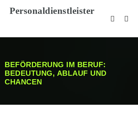
Nav
BEFÖRDERUNG IM BERUF:
BEDEUTUNG, ABLAUF UND
CHANCEN