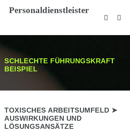
Nav
SCHLECHTE FÜHRUNGSKRAFT
BEISPIEL
TOXISCHES ARBEITSUMFELD ➤
AUSWIRKUNGEN UND
LÖSUNGSANSÄTZE