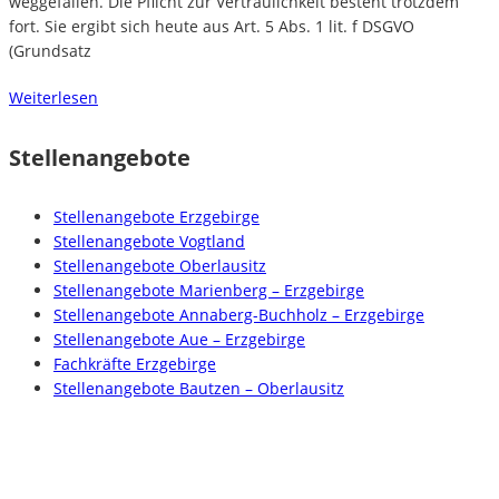
weggefallen. Die Pflicht zur Vertraulichkeit besteht trotzdem
fort. Sie ergibt sich heute aus Art. 5 Abs. 1 lit. f DSGVO
(Grundsatz
Weiterlesen
Stellenangebote
Stellenangebote Erzgebirge
Stellenangebote Vogtland
Stellenangebote Oberlausitz
Stellenangebote Marienberg – Erzgebirge
Stellenangebote Annaberg-Buchholz – Erzgebirge
Stellenangebote Aue – Erzgebirge
Fachkräfte Erzgebirge
Stellenangebote Bautzen – Oberlausitz