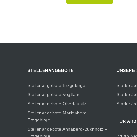
STELLENANGEBOTE
UNSERE
Stellenangebote Erzgebirge
Starke Jo
Stellenangebote Vogtland
Starke Jo
Stellenangebote Oberlausitz
Starke Jo
Stellenangebote Marienberg –
Erzgebirge
FÜR ARB
Stellenangebote Annaberg-Buchholz –
Erzgebirge
Brutto Ne