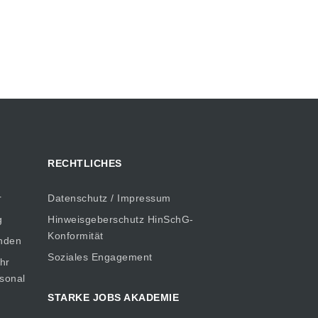
RECHTLICHES
r
Datenschutz / Impressum
g
Hinweisgeberschutz HinSchG-
Konformität
inden
Soziales Engagement
hr
rsonal
STARKE JOBS AKADEMIE