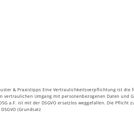
uster & Praxistipps Eine Vertraulichkeitsverpflichtung ist die 
 den vertraulichen Umgang mit personenbezogenen Daten und G
G a.F. ist mit der DSGVO ersatzlos weggefallen. Die Pflicht zu
. f DSGVO (Grundsatz