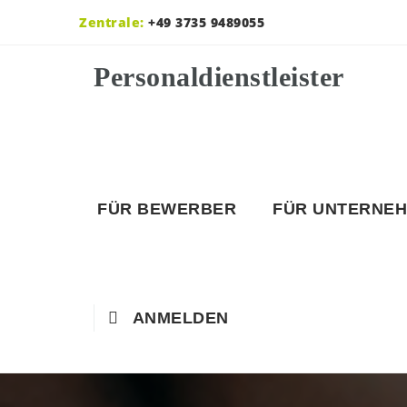
Zentrale:
+49 3735 9489055
FÜR BEWERBER
FÜR UNTERNE
ANMELDEN