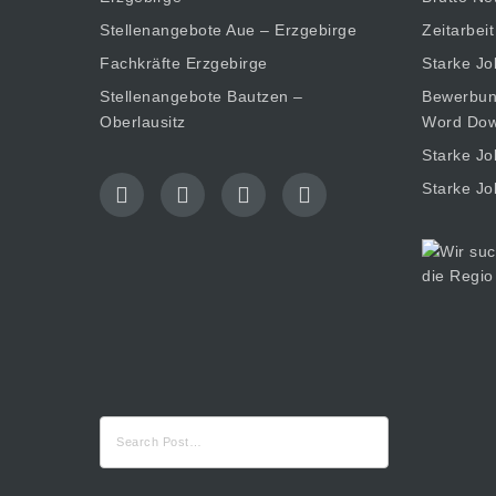
Stellenangebote Aue – Erzgebirge
Zeitarbeit
Fachkräfte Erzgebirge
Starke Jo
Stellenangebote Bautzen –
Bewerbung
Oberlausitz
Word Dow
Starke Jo
Starke Jo
Suche
nach: