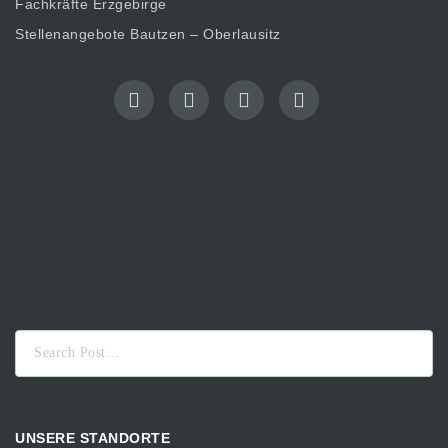
Fachkräfte Erzgebirge
Stellenangebote Bautzen – Oberlausitz
Suche
nach:
UNSERE STANDORTE