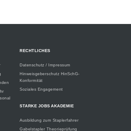
RECHTLICHES
r
Datenschutz / Impressum
g
Hinweisgeberschutz HinSchG-
Konformität
inden
Soziales Engagement
hr
rsonal
STARKE JOBS AKADEMIE
Ausbildung zum Staplerfahrer
Gabelstapler Theorieprüfung