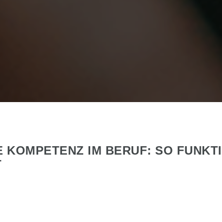
 KOMPETENZ IM BERUF: SO FUNKT
T