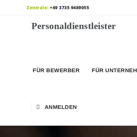
Zentrale:
+49 3735 9489055
FÜR BEWERBER
FÜR UNTERNE
ANMELDEN