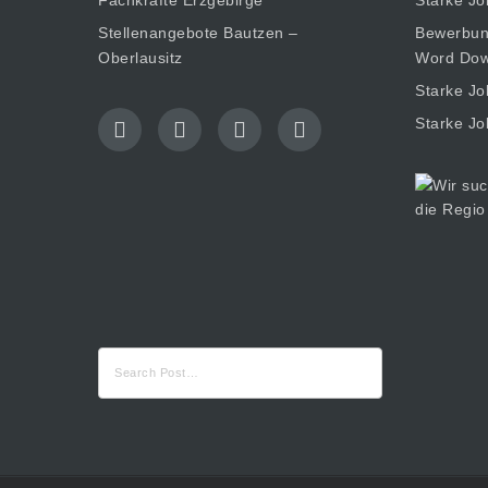
Fachkräfte Erzgebirge
Starke Jo
Stellenangebote Bautzen –
Bewerbung
Oberlausitz
Word Dow
Starke Jo
Starke Jo
Suche
nach: