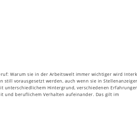
ruf: Warum sie in der Arbeitswelt immer wichtiger wird Inter
en still vorausgesetzt werden, auch wenn sie in Stellenanzeige
it unterschiedlichem Hintergrund, verschiedenen Erfahrunge
 und beruflichem Verhalten aufeinander. Das gilt im