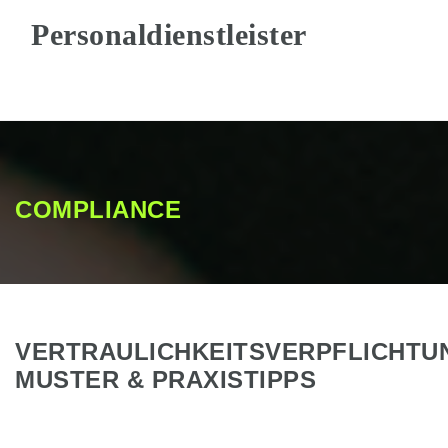
Na
COMPLIANCE
VERTRAULICHKEITSVERPFLICHTU
MUSTER & PRAXISTIPPS