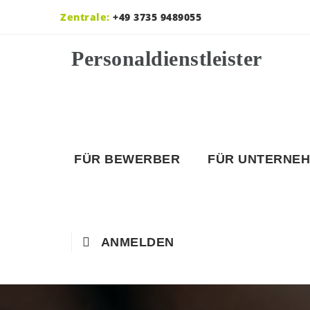
Zentrale:
+49 3735 9489055
FÜR BEWERBER
FÜR UNTERNE
ANMELDEN