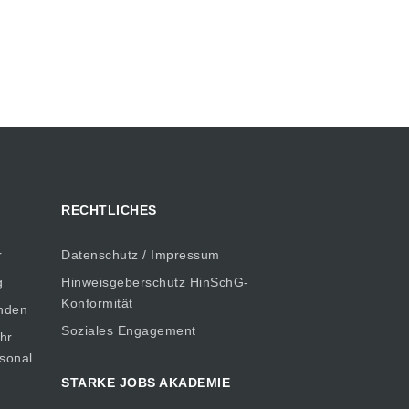
RECHTLICHES
r
Datenschutz / Impressum
g
Hinweisgeberschutz HinSchG-
Konformität
inden
Soziales Engagement
hr
rsonal
STARKE JOBS AKADEMIE