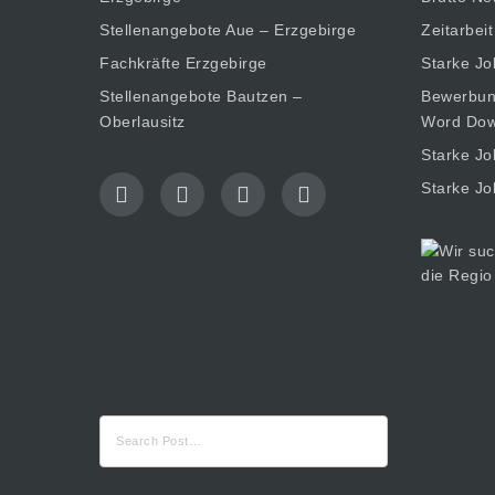
Stellenangebote Aue – Erzgebirge
Zeitarbeit
Fachkräfte Erzgebirge
Starke Jo
Stellenangebote Bautzen –
Bewerbung
Oberlausitz
Word Dow
Starke Jo
Starke Jo
Suche
nach: