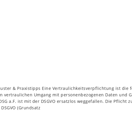
uster & Praxistipps Eine Vertraulichkeitsverpflichtung ist die 
 den vertraulichen Umgang mit personenbezogenen Daten und G
G a.F. ist mit der DSGVO ersatzlos weggefallen. Die Pflicht zu
. f DSGVO (Grundsatz