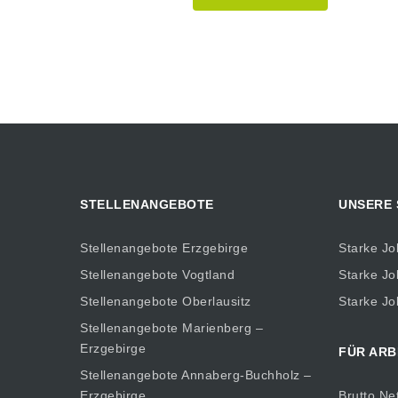
STELLENANGEBOTE
UNSERE
Stellenangebote Erzgebirge
Starke Jo
Stellenangebote Vogtland
Starke Jo
Stellenangebote Oberlausitz
Starke Jo
Stellenangebote Marienberg –
Erzgebirge
FÜR ARB
Stellenangebote Annaberg-Buchholz –
Erzgebirge
Brutto Ne