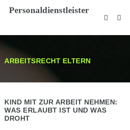
Nav
ARBEITSRECHT ELTERN
KIND MIT ZUR ARBEIT NEHMEN:
WAS ERLAUBT IST UND WAS
DROHT