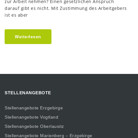
zur Arbeit nehmen? Einen gesetzlichen Anspruch
darauf gibt es nicht. Mit Zustimmung des Arbeitgebers
ist es aber
Weiterlesen
STELLENANGEBOTE
Stellenangebote Erzgebirge
Stellenangebote Vogtland
Stellenangebote Oberlausitz
Stellenangebote Marienberg – Erzgebirge