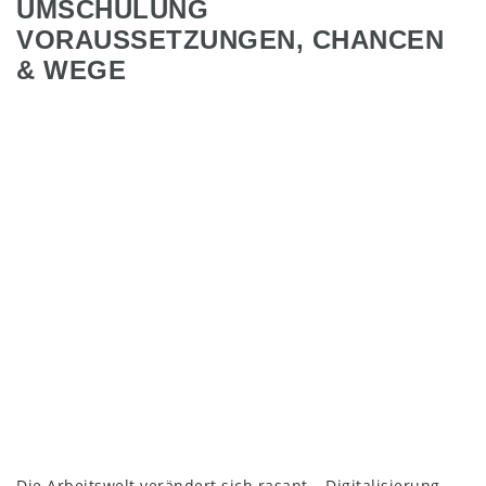
UMSCHULUNG
VORAUSSETZUNGEN, CHANCEN
& WEGE
Die Arbeitswelt verändert sich rasant – Digitalisierung,