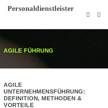
Nav
AGILE FÜHRUNG
AGILE
UNTERNEHMENSFÜHRUNG:
DEFINITION, METHODEN &
VORTEILE