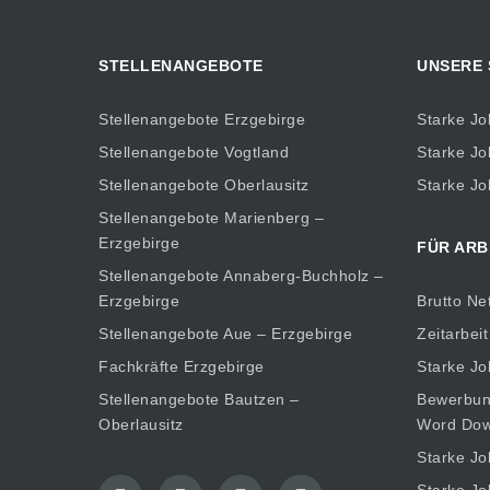
STELLENANGEBOTE
UNSERE
Stellenangebote Erzgebirge
Starke Jo
Stellenangebote Vogtland
Starke Jo
Stellenangebote Oberlausitz
Starke Jo
Stellenangebote Marienberg –
Erzgebirge
FÜR ARB
Stellenangebote Annaberg-Buchholz –
Erzgebirge
Brutto Ne
Stellenangebote Aue – Erzgebirge
Zeitarbeit
Fachkräfte Erzgebirge
Starke Jo
Stellenangebote Bautzen –
Bewerbung
Oberlausitz
Word Dow
Starke Jo