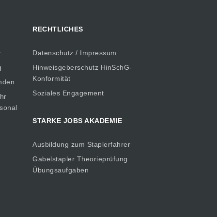
RECHTLICHES
r
Datenschutz / Impressum
g
Hinweisgeberschutz HinSchG-
Konformität
inden
Soziales Engagement
hr
rsonal
STARKE JOBS AKADEMIE
Ausbildung zum Staplerfahrer
Gabelstapler Theorieprüfung
Übungsaufgaben