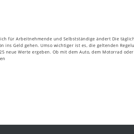
ich für Arbeitnehmende und Selbstständige ändert Die täglic
n ins Geld gehen. Umso wichtiger ist es, die geltenden Rege
025 neue Werte ergeben. Ob mit dem Auto, dem Motorrad oder
ten