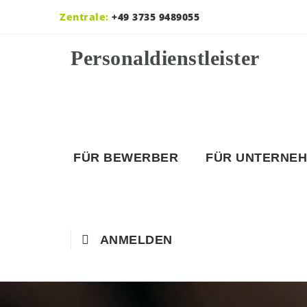
Zentrale:
+49 3735 9489055
FÜR BEWERBER
FÜR UNTERNE
ANMELDEN