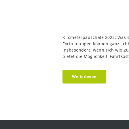
Kilometerpauschale 2025: Was s
Fortbildungen können ganz schö
insbesondere, wenn sich wie 2
bietet die Möglichkeit, Fahrtkos
Weiterlesen