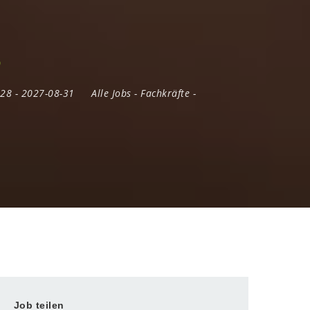
D
-28
- 2027-08-31
Alle Jobs
-
Fachkräfte
-
Job teilen