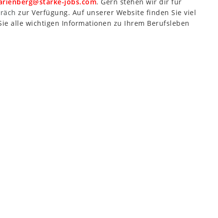
rienberg@starke-jobs.com
. Gern stehen wir dir für
präch
zur Verfügung. Auf unserer Website finden Sie viel
ie alle wichtigen Informationen zu Ihrem Berufsleben