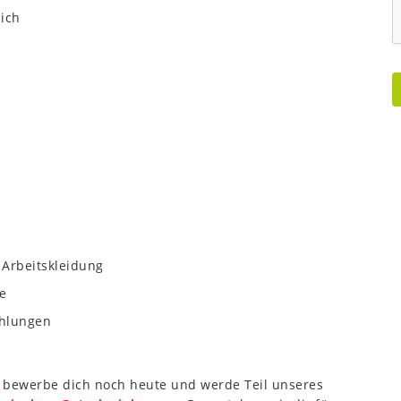
ich
 Arbeitskleidung
e
ahlungen
n bewerbe dich noch heute und werde Teil unseres