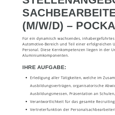
SACHBEARBEITE
(M/W/D) – POCK
Für ein dynamisch wachsendes, inhabergeführte
Automotive-Bereich und Teil einer erfolgreichen
Personal. Diese Kernkompetenzen liegen in der 
Aluminiumkomponenten.
IHRE AUFGABE:
Erledigung aller Tätigkeiten, welche im Zusa
Ausbildungsverträgen, organisatorische Abwi
Ausbildungsmessen, Präsentation an Schulen, 
Verantwortlichkeit für das gesamte Recrui
Vertreterfunktion der Personalsachbearbeiter