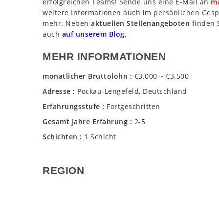
erfolgreichen Teams! Sende uns eine E-Mail an
ma
weitere Informationen auch im
persönlichen Ges
mehr. Neben
aktuellen Stellenangeboten
finden S
auch
auf unserem Blog
.
MEHR INFORMATIONEN
monatlicher Bruttolohn
€3.000 ~ €3.500
Adresse
Pockau-Lengefeld, Deutschland
Erfahrungsstufe
Fortgeschritten
Gesamt Jahre Erfahrung
2-5
Schichten
1 Schicht
REGION