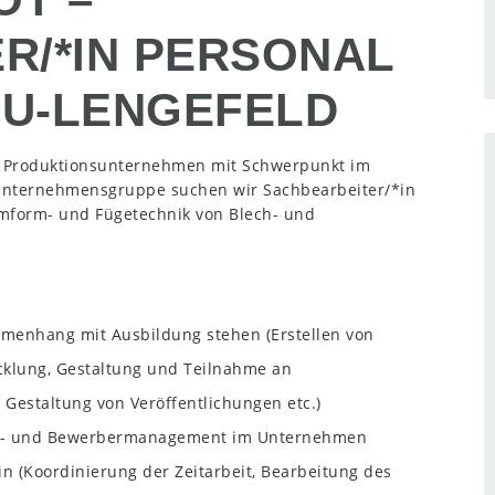
R/*IN PERSONAL
AU-LENGEFELD
s Produktionsunternehmen mit Schwerpunkt im
 Unternehmensgruppe suchen wir Sachbearbeiter/*in
Umform- und Fügetechnik von Blech- und
mmenhang mit Ausbildung stehen (Erstellen von
cklung, Gestaltung und Teilnahme an
Gestaltung von Veröffentlichungen etc.)
ting- und Bewerbermanagement im Unternehmen
in (Koordinierung der Zeitarbeit, Bearbeitung des