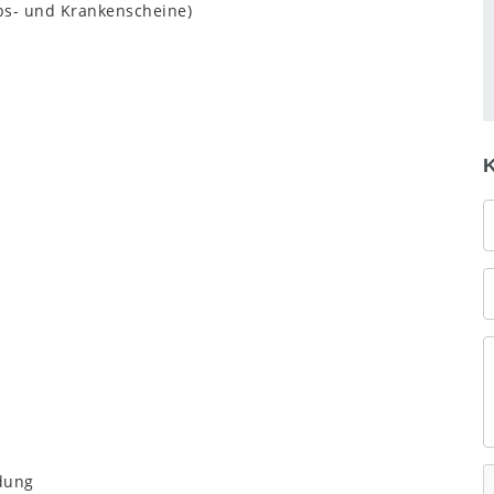
bs- und Krankenscheine)
dung