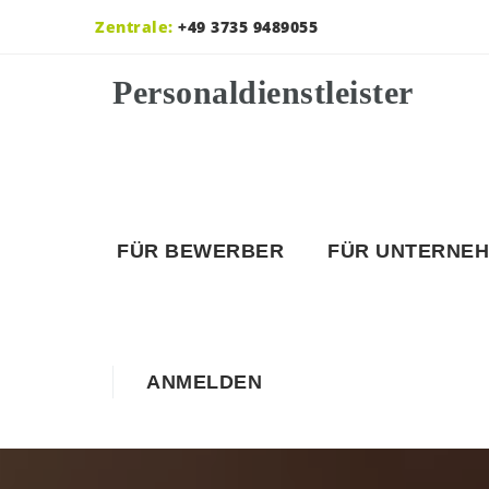
Zentrale:
+49 3735 9489055
FÜR BEWERBER
FÜR UNTERNE
ANMELDEN