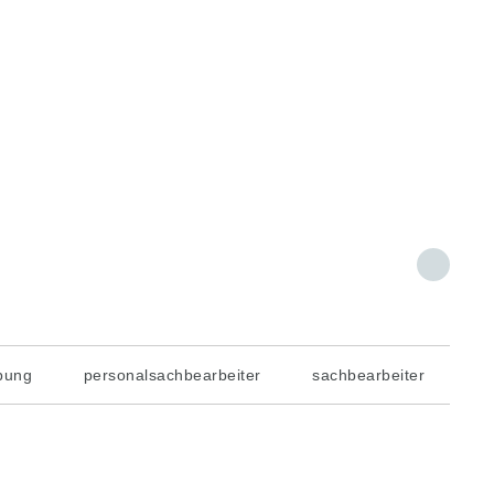
bung
personalsachbearbeiter
sachbearbeiter