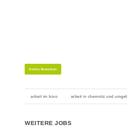
Online Bewerben
arbeit im büro
arbeit in chemnitz und umge
WEITERE JOBS