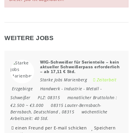
WEITERE JOBS
WIG-Schweißer für Serienteile – kein
aktueller Schweißerpass erforderlich
– ab 17,11 € Std.
Starke Jobs Marienberg
Zeitarbeit
Erzgebirge
Handwerk
-
Industrie
-
Metall
-
Schweißer
PLZ:
08315
monatlicher Bruttolohn :
€2.500 ~ €3.000
08315 Lauter-Bernsbach-
Bernsbach
,
Deutschland
,
08315
wöchentliche
Arbeitszeit:
40 Std.
einen Freund per E-mail schicken
Speichern