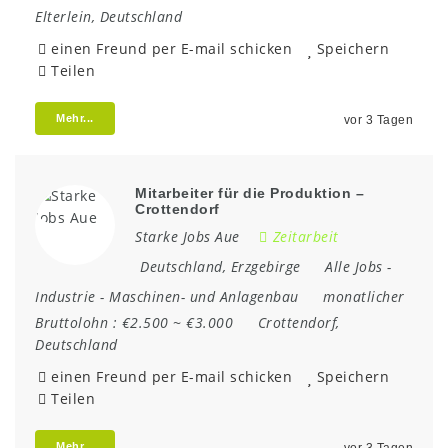
Elterlein
,
Deutschland
einen Freund per E-mail schicken
Speichern
Teilen
Mehr...
vor 3 Tagen
Mitarbeiter für die Produktion –
Crottendorf
Starke Jobs Aue
Zeitarbeit
Deutschland
,
Erzgebirge
Alle Jobs
-
Industrie
-
Maschinen- und Anlagenbau
monatlicher
Bruttolohn :
€2.500 ~ €3.000
Crottendorf
,
Deutschland
einen Freund per E-mail schicken
Speichern
Teilen
Mehr...