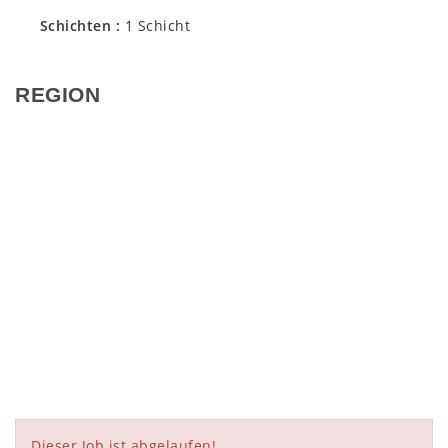
Schichten
1 Schicht
REGION
Dieser Job ist abgelaufen!