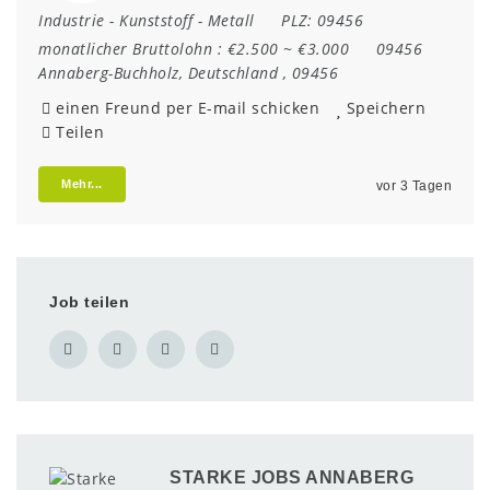
Industrie
-
Kunststoff
-
Metall
PLZ:
09456
monatlicher Bruttolohn :
€2.500 ~ €3.000
09456
Annaberg-Buchholz
,
Deutschland
,
09456
einen Freund per E-mail schicken
Speichern
Teilen
Mehr...
vor 3 Tagen
Job teilen
STARKE JOBS ANNABERG