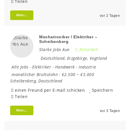
Teilen
Mehr...
vor 2 Tagen
Mechatroniker / Elektriker –
Scheibenberg
Starke Jobs Aue
Zeitarbeit
Deutschland
,
Erzgebirge
,
Vogtland
Alle Jobs
-
Elektriker
-
Handwerk
-
Industrie
monatlicher Bruttolohn :
€2.500 ~ €3.000
Scheibenberg
,
Deutschland
einen Freund per E-mail schicken
Speichern
Teilen
Mehr...
vor 3 Tagen