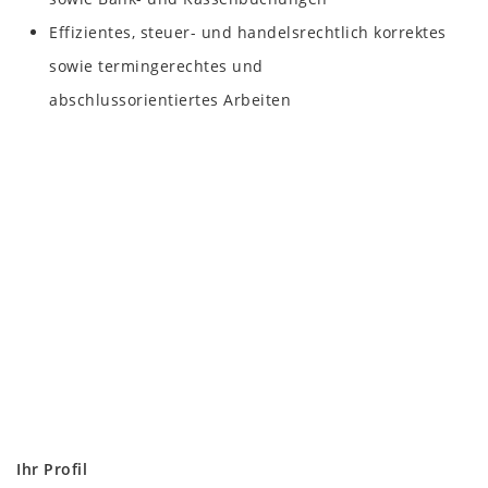
Effizientes, steuer- und handelsrechtlich korrektes
sowie termingerechtes und
abschlussorientiertes Arbeiten
Ihr Profil