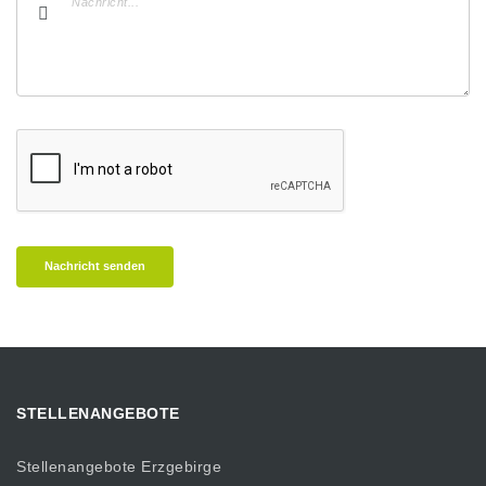
Nachricht senden
STELLENANGEBOTE
Stellenangebote Erzgebirge