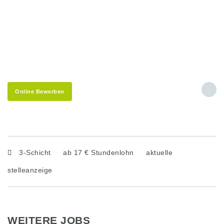
Online Bewerben
3-Schicht
ab 17 € Stundenlohn
aktuelle
stelleanzeige
WEITERE JOBS