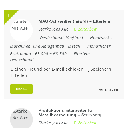
MAG-Schweißer (m/w/d) – Elterlein
Starke Jobs Aue
Zeitarbeit
Deutschland
,
Vogtland
Handwerk
-
Maschinen- und Anlagenbau
-
Metall
monatlicher
Bruttolohn :
€3.000 ~ €3.500
Elterlein
,
Deutschland
einen Freund per E-mail schicken
Speichern
Teilen
Mehr...
vor 2 Tagen
Produktionsmitarbeiter für
Metallbearbeitung – Steinberg
Starke Jobs Aue
Zeitarbeit