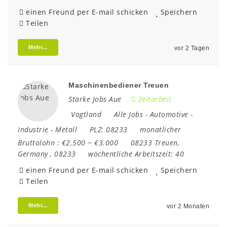
einen Freund per E-mail schicken
Speichern
Teilen
Mehr...
vor 2 Tagen
Maschinenbediener Treuen
Starke Jobs Aue
Zeitarbeit
Vogtland
Alle Jobs
-
Automotive
-
Industrie
-
Metall
PLZ:
08233
monatlicher
Bruttolohn :
€2.500 ~ €3.000
08233 Treuen
,
Germany
,
08233
wöchentliche Arbeitszeit:
40
einen Freund per E-mail schicken
Speichern
Teilen
Mehr...
vor 2 Monaten