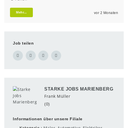
Mehr...
vor 2 Monaten
Job teilen
STARKE JOBS MARIENBERG
Frank Müller
(0)
Informationen über unsere Filiale
Kategorie
Maler
,
Automotive
,
Elektriker
,