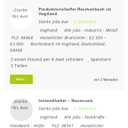
Produktionshelfer Reichenbach im
Vogtland
Starke Jobs Aue
Zeitarbeit
Vogtland
Alle Jobs
-
Industrie
-
Metall
PLZ:
08468
monatlicher Bruttolohn :
€2.500 ~
€3.000
Reichenbach im Vogtland
,
Deutschland
,
08468
einen Freund per E-mail schicken
Speichern
Teilen
Mehr...
vor 2 Monaten
Instandhalter – Neuensalz
Starke Jobs Aue
Zeitarbeit
Vogtland
Alle Jobs
-
Fachkräfte
-
Handwerk
-
Helfer
PLZ:
08541
monatlicher