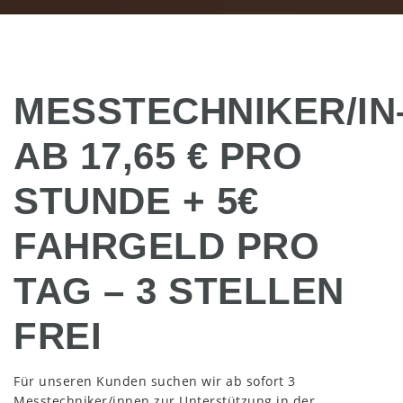
MESSTECHNIKER/IN
AB 17,65 € PRO
STUNDE + 5€
FAHRGELD PRO
TAG – 3 STELLEN
FREI
Für unseren Kunden suchen wir ab sofort 3
Messtechniker/innen zur Unterstützung in der