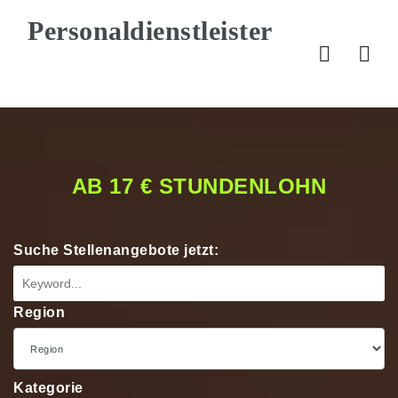
Nav
AB 17 € STUNDENLOHN
Suche Stellenangebote jetzt:
Region
Kategorie