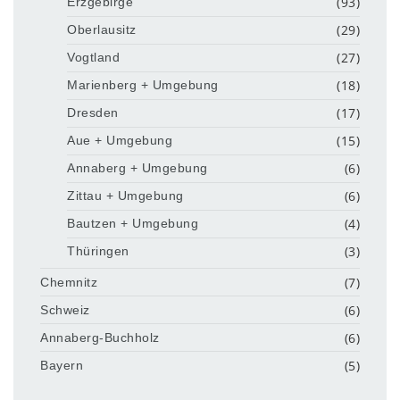
(93)
Erzgebirge
(29)
Oberlausitz
(27)
Vogtland
(18)
Marienberg + Umgebung
(17)
Dresden
(15)
Aue + Umgebung
(6)
Annaberg + Umgebung
(6)
Zittau + Umgebung
(4)
Bautzen + Umgebung
(3)
Thüringen
(7)
Chemnitz
(6)
Schweiz
(6)
Annaberg-Buchholz
(5)
Bayern