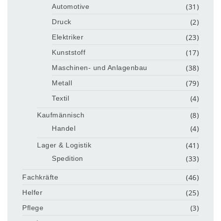
(31)
Automotive
(2)
Druck
(23)
Elektriker
(17)
Kunststoff
(38)
Maschinen- und Anlagenbau
(79)
Metall
(4)
Textil
(8)
Kaufmännisch
(4)
Handel
(41)
Lager & Logistik
(33)
Spedition
(46)
Fachkräfte
(25)
Helfer
(3)
Pflege