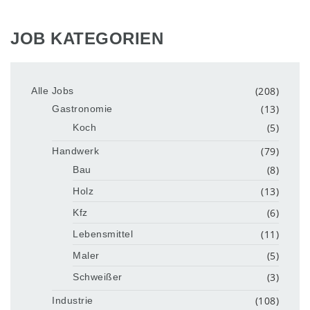
JOB KATEGORIEN
(208)
Alle Jobs
(13)
Gastronomie
(5)
Koch
(79)
Handwerk
(8)
Bau
(13)
Holz
(6)
Kfz
(11)
Lebensmittel
(5)
Maler
(3)
Schweißer
(108)
Industrie