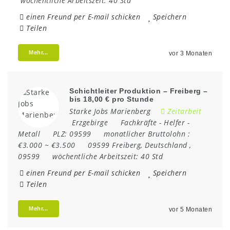
wöchentliche Arbeitszeit:
40 Std
einen Freund per E-mail schicken
Speichern
Teilen
Mehr...
vor 3 Monaten
Schichtleiter Produktion – Freiberg –
bis 18,00 € pro Stunde
Starke Jobs Marienberg
Zeitarbeit
Erzgebirge
Fachkräfte
-
Helfer
-
Metall
PLZ:
09599
monatlicher Bruttolohn :
€3.000 ~ €3.500
09599 Freiberg
,
Deutschland
,
09599
wöchentliche Arbeitszeit:
40 Std
einen Freund per E-mail schicken
Speichern
Teilen
Mehr...
vor 5 Monaten