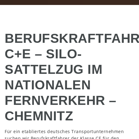
BERUFSKRAFTFAH
C+E – SILO-
SATTELZUG IM
NATIONALEN
FERNVERKEHR –
CHEMNITZ
Für ein etabliertes deutsches Transportunternehmen
suchen wir Berufskraftfahrer der Klasse CE für den