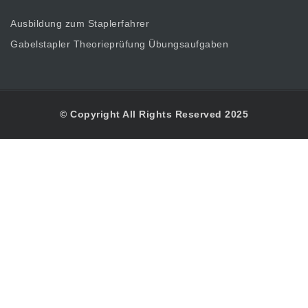
Ausbildung zum Staplerfahrer
Gabelstapler Theorieprüfung Übungsaufgaben
© Copyright All Rights Reserved 2025