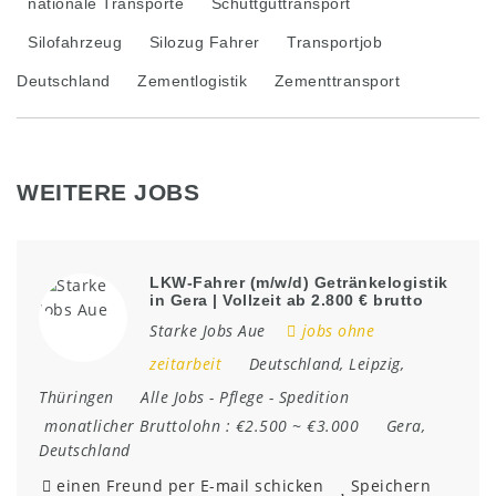
nationale Transporte
Schüttguttransport
Silofahrzeug
Silozug Fahrer
Transportjob
Deutschland
Zementlogistik
Zementtransport
WEITERE JOBS
LKW-Fahrer (m/w/d) Getränkelogistik
in Gera | Vollzeit ab 2.800 € brutto
Starke Jobs Aue
jobs ohne
zeitarbeit
Deutschland
,
Leipzig
,
Thüringen
Alle Jobs
-
Pflege
-
Spedition
monatlicher Bruttolohn :
€2.500 ~ €3.000
Gera
,
Deutschland
einen Freund per E-mail schicken
Speichern