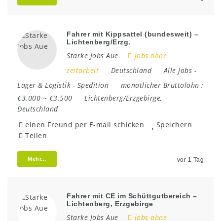
Fahrer mit Kippsattel (bundesweit) –
Lichtenberg/Erzg.
Starke Jobs Aue
jobs ohne
zeitarbeit
Deutschland
Alle Jobs
-
Lager & Logistik
-
Spedition
monatlicher Bruttolohn :
€3.000 ~ €3.500
Lichtenberg/Erzgebirge
,
Deutschland
einen Freund per E-mail schicken
Speichern
Teilen
Mehr...
vor 1 Tag
Fahrer mit CE im Schüttgutbereich –
Lichtenberg, Erzgebirge
Starke Jobs Aue
jobs ohne