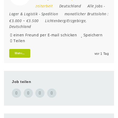
zeitarbeit
Deutschland
Alle Jobs
-
Lager & Logistik
-
Spedition
monatlicher Bruttolohn :
€3.000 ~ €3.500
Lichtenberg/Erzgebirge
,
Deutschland
einen Freund per E-mail schicken
Speichern
Teilen
Mehr...
vor 1 Tag
Job teilen