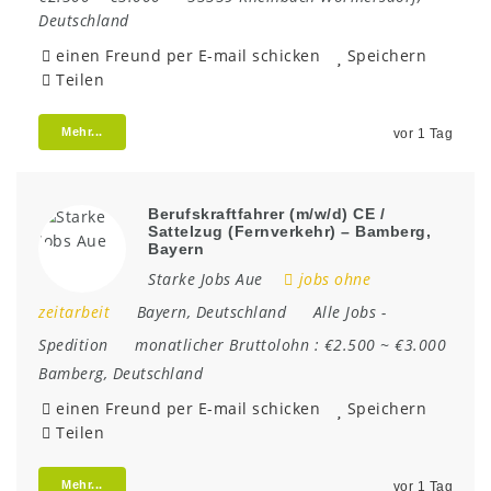
Deutschland
einen Freund per E-mail schicken
Speichern
Teilen
Mehr...
vor 1 Tag
Berufskraftfahrer (m/w/d) CE /
Sattelzug (Fernverkehr) – Bamberg,
Bayern
Starke Jobs Aue
jobs ohne
zeitarbeit
Bayern
,
Deutschland
Alle Jobs
-
Spedition
monatlicher Bruttolohn :
€2.500 ~ €3.000
Bamberg
,
Deutschland
einen Freund per E-mail schicken
Speichern
Teilen
Mehr...
vor 1 Tag