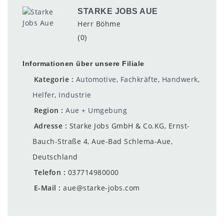
STARKE JOBS AUE
Herr Böhme
(0)
Informationen über unsere Filiale
Kategorie
Automotive
,
Fachkräfte
,
Handwerk
,
Helfer
,
Industrie
Region
Aue + Umgebung
Adresse
Starke Jobs GmbH & Co.KG, Ernst-
Bauch-Straße 4, Aue-Bad Schlema-Aue,
Deutschland
Telefon
037714980000
E-Mail
aue@starke-jobs.com