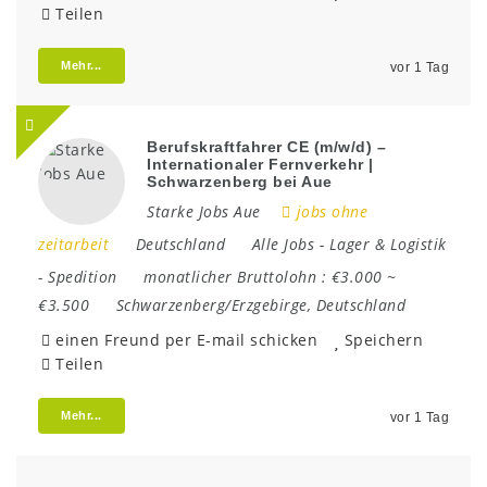
Teilen
Mehr...
vor 1 Tag
Berufskraftfahrer CE (m/w/d) –
Internationaler Fernverkehr |
Schwarzenberg bei Aue
Starke Jobs Aue
jobs ohne
zeitarbeit
Deutschland
Alle Jobs
-
Lager & Logistik
-
Spedition
monatlicher Bruttolohn :
€3.000 ~
€3.500
Schwarzenberg/Erzgebirge
,
Deutschland
einen Freund per E-mail schicken
Speichern
Teilen
Mehr...
vor 1 Tag