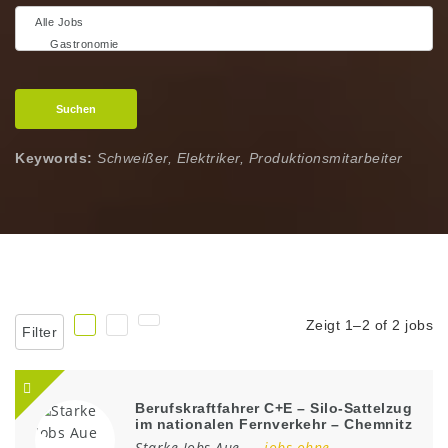
Suchen
Keywords:
Schweißer, Elektriker, Produktionsmitarbeiter
Zeigt 1–2 of 2 jobs
Filter
Berufskraftfahrer C+E – Silo-Sattelzug
im nationalen Fernverkehr – Chemnitz
Starke Jobs Aue
jobs ohne