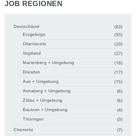
JOB REGIONEN
(63)
Deutschland
(93)
Erzgebirge
(29)
Oberlausitz
(27)
Vogtland
(18)
Marienberg + Umgebung
(17)
Dresden
(15)
Aue + Umgebung
(6)
Annaberg + Umgebung
(6)
Zittau + Umgebung
(4)
Bautzen + Umgebung
(3)
Thüringen
(7)
Chemnitz