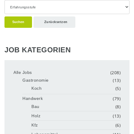
Suchen
Zurücksetzen
JOB KATEGORIEN
(208)
Alle Jobs
(13)
Gastronomie
(5)
Koch
(79)
Handwerk
(8)
Bau
(13)
Holz
(6)
Kfz