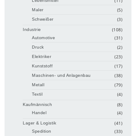
(11)
Lebensmittel
(5)
Maler
(3)
Schweißer
(108)
Industrie
(31)
Automotive
(2)
Druck
(23)
Elektriker
(17)
Kunststoff
(38)
Maschinen- und Anlagenbau
(79)
Metall
(4)
Textil
(8)
Kaufmännisch
(4)
Handel
(41)
Lager & Logistik
(33)
Spedition