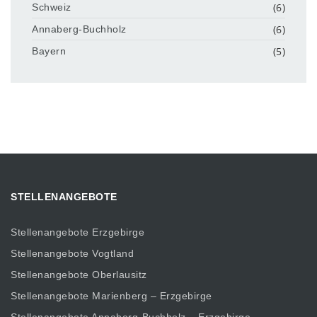
(6)
Schweiz
(6)
Annaberg-Buchholz
(5)
Bayern
STELLENANGEBOTE
Stellenangebote Erzgebirge
Stellenangebote Vogtland
Stellenangebote Oberlausitz
Stellenangebote Marienberg – Erzgebirge
Stellenangebote Annaberg-Buchholz – Erzgebirge