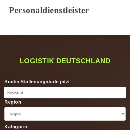
Na
LOGISTIK DEUTSCHLAND
Suche Stellenangebote jetzt:
Region
Kategorie