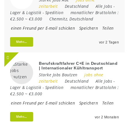
zeitarbeit
Deutschland
Alle Jobs
-
Lager & Logistik
-
Spedition
monatlicher Bruttolohn :
€2.500 ~ €3.000
Chemnitz
,
Deutschland
einen Freund per E-mail schicken
Speichern
Teilen
Mehr...
vor 2 Tagen
Berufskraftfahrer C+E in Deutschland
| Internationaler Kühltransport
Starke Jobs Bautzen
jobs ohne
zeitarbeit
Deutschland
Alle Jobs
-
Lager & Logistik
-
Spedition
monatlicher Bruttolohn :
€2.500 ~ €3.000
einen Freund per E-mail schicken
Speichern
Teilen
Mehr...
vor 2 Monaten