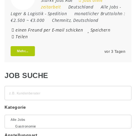
Starke Jobs Aue
jobs ohne
zeitarbeit
Deutschland
Alle Jobs
-
Lager & Logistik
-
Spedition
monatlicher Bruttolohn :
€2.500 ~ €3.000
Chemnitz
,
Deutschland
einen Freund per E-mail schicken
Speichern
Teilen
Mehr...
vor 3 Tagen
JOB SUCHE
z.B.
Kundenberater
Kategorie
Anstellungsart