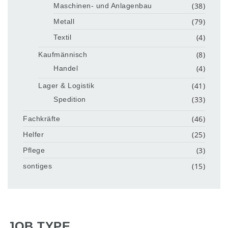
(38)
Maschinen- und Anlagenbau
(79)
Metall
(4)
Textil
(8)
Kaufmännisch
(4)
Handel
(41)
Lager & Logistik
(33)
Spedition
(46)
Fachkräfte
(25)
Helfer
(3)
Pflege
(15)
sontiges
JOB TYPE