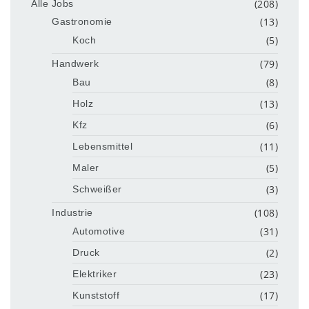
(208)
Alle Jobs
(13)
Gastronomie
(5)
Koch
(79)
Handwerk
(8)
Bau
(13)
Holz
(6)
Kfz
(11)
Lebensmittel
(5)
Maler
(3)
Schweißer
(108)
Industrie
(31)
Automotive
(2)
Druck
(23)
Elektriker
(17)
Kunststoff