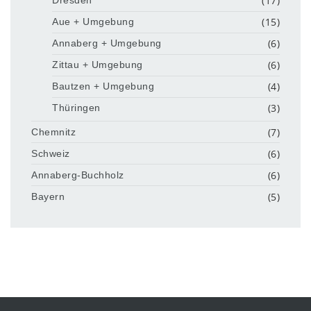
(17)
Dresden
(15)
Aue + Umgebung
(6)
Annaberg + Umgebung
(6)
Zittau + Umgebung
(4)
Bautzen + Umgebung
(3)
Thüringen
(7)
Chemnitz
(6)
Schweiz
(6)
Annaberg-Buchholz
(5)
Bayern