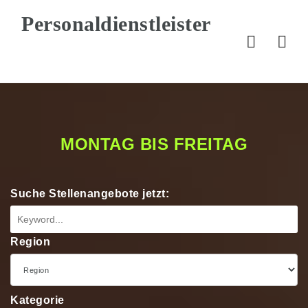
Nav
MONTAG BIS FREITAG
Suche Stellenangebote jetzt:
Region
Kategorie