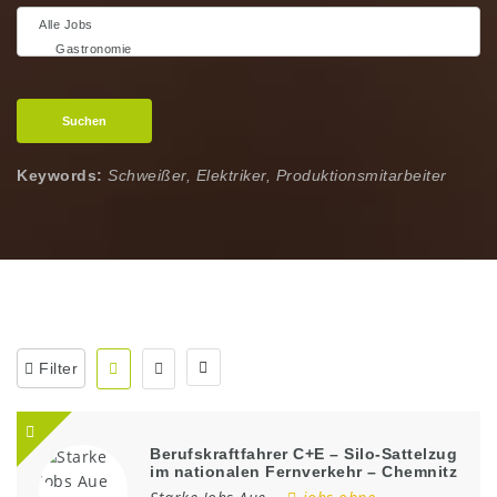
Suchen
Keywords:
Schweißer, Elektriker, Produktionsmitarbeiter
Filter
Berufskraftfahrer C+E – Silo-Sattelzug
im nationalen Fernverkehr – Chemnitz