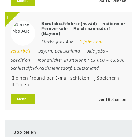
Mehr...
vor 16 Stunden
Berufskraftfahrer (m/w/d) – nationaler
Fernverkehr – Reichmannsdorf
(Bayern)
Starke Jobs Aue
jobs ohne
zeitarbeit
Bayern
,
Deutschland
Alle Jobs
-
Spedition
monatlicher Bruttolohn :
€3.000 ~ €3.500
Schlüsselfeld-Reichmannsdorf
,
Deutschland
einen Freund per E-mail schicken
Speichern
Teilen
Mehr...
vor 16 Stunden
Job teilen