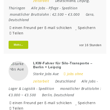
zeitarbeit
Deutschland
,
Leipzig
,
Thüringen
Alle Jobs
-
Pflege
-
Spedition
monatlicher Bruttolohn :
€2.500 ~ €3.000
Gera
,
Deutschland
einen Freund per E-mail schicken
Speichern
Teilen
Mehr...
vor 16 Stunden
LKW-Fahrer für Silo-Transporte –
Berlin + Leipzig
Starke Jobs Aue
jobs ohne
zeitarbeit
Deutschland
Alle Jobs
-
Lager & Logistik
-
Spedition
monatlicher Bruttolohn :
€3.000 ~ €3.500
Berlin
,
Deutschland
einen Freund per E-mail schicken
Speichern
Teilen