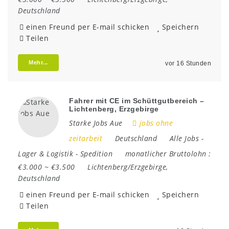
Deutschland
einen Freund per E-mail schicken
Speichern
Teilen
Mehr...
vor 16 Stunden
Fahrer mit CE im Schüttgutbereich –
Lichtenberg, Erzgebirge
Starke Jobs Aue
jobs ohne
zeitarbeit
Deutschland
Alle Jobs
-
Lager & Logistik
-
Spedition
monatlicher Bruttolohn :
€3.000 ~ €3.500
Lichtenberg/Erzgebirge
,
Deutschland
einen Freund per E-mail schicken
Speichern
Teilen