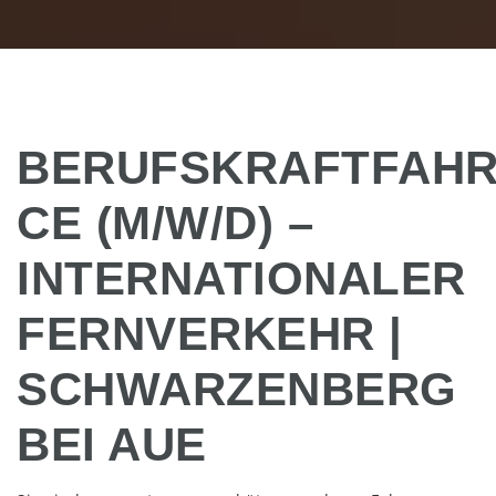
BERUFSKRAFTFAH
CE (M/W/D) –
INTERNATIONALER
FERNVERKEHR |
SCHWARZENBERG
BEI AUE