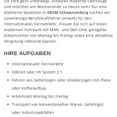
Sie sind gern unterwegs, schätzen moderne Fahrzeuge
und möchten am Wochenende zu Hause sein? Für eine
etablierte Spedition in
08340 Schwarzenberg
suchen wir
zuverlässige Berufskraftfahrer (m/w/d) für den
internationalen Fernverkehr. Freuen Sie sich auf einen
modernen Fuhrpark mit MAN- und DAF-LKW, geregelte
Arbeitszeiten von Montag bis Freitag sowie eine attraktive
Vergütung inklusive Spesen.
IHRE AUFGABEN
Internationaler Fernverkehr
Vollzeit oder im System 2:1
Fahren von Sattelzügen oder Gliederzügen mit Plane
oder Kofferaufbau
Arbeitszeit Montag bis Freitag
Transport von konventionellen Waren, Gefahrgut
oder Industrieabfällen