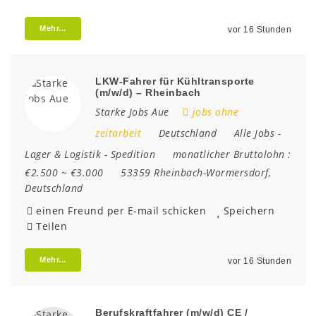
Mehr...
vor 16 Stunden
LKW-Fahrer für Kühltransporte
(m/w/d) – Rheinbach
Starke Jobs Aue
jobs ohne
zeitarbeit
Deutschland
Alle Jobs
-
Lager & Logistik
-
Spedition
monatlicher Bruttolohn :
€2.500 ~ €3.000
53359 Rheinbach-Wormersdorf
,
Deutschland
einen Freund per E-mail schicken
Speichern
Teilen
Mehr...
vor 16 Stunden
Berufskraftfahrer (m/w/d) CE /