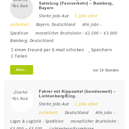
Sattelzug (Fernverkehr) – Bamberg,
Bayern
Starke Jobs Aue
jobs ohne
zeitarbeit
Bayern
,
Deutschland
Alle Jobs
-
Spedition
monatlicher Bruttolohn :
€2.500 ~ €3.000
Bamberg
,
Deutschland
einen Freund per E-mail schicken
Speichern
Teilen
Mehr...
vor 16 Stunden
Fahrer mit Kippsattel (bundesweit) –
Lichtenberg/Erzg.
Starke Jobs Aue
jobs ohne
zeitarbeit
Deutschland
Alle Jobs
-
Lager & Logistik
-
Spedition
monatlicher Bruttolohn :
€3.000 ~ €3.500
Lichtenberg/Erzgebirge
,