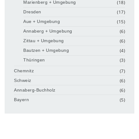
(18)
Marienberg + Umgebung
(17)
Dresden
(15)
Aue + Umgebung
(6)
Annaberg + Umgebung
(6)
Zittau + Umgebung
(4)
Bautzen + Umgebung
(3)
Thüringen
(7)
Chemnitz
(6)
Schweiz
(6)
Annaberg-Buchholz
(5)
Bayern