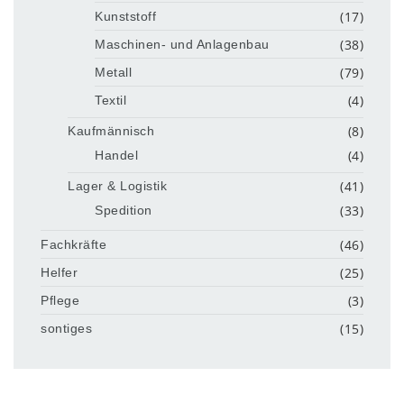
(17)
Kunststoff
(38)
Maschinen- und Anlagenbau
(79)
Metall
(4)
Textil
(8)
Kaufmännisch
(4)
Handel
(41)
Lager & Logistik
(33)
Spedition
(46)
Fachkräfte
(25)
Helfer
(3)
Pflege
(15)
sontiges