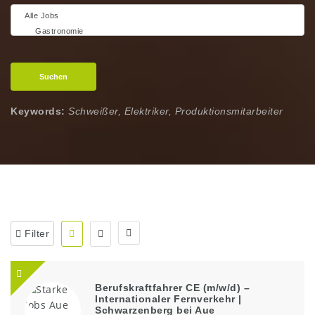
Suchen
Keywords:
Schweißer, Elektriker, Produktionsmitarbeiter
Filter
Berufskraftfahrer CE (m/w/d) –
Internationaler Fernverkehr |
Schwarzenberg bei Aue