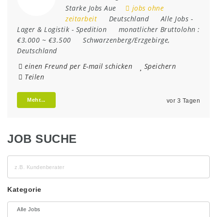
Starke Jobs Aue
jobs ohne
zeitarbeit
Deutschland
Alle Jobs
-
Lager & Logistik
-
Spedition
monatlicher Bruttolohn :
€3.000 ~ €3.500
Schwarzenberg/Erzgebirge
,
Deutschland
einen Freund per E-mail schicken
Speichern
Teilen
Mehr...
vor 3 Tagen
JOB SUCHE
z.B.
Kundenberater
Kategorie