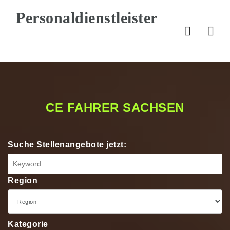
Nav
CE FAHRER SACHSEN
Suche Stellenangebote jetzt:
Region
Kategorie