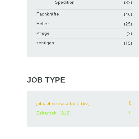
(33)
Spedition
(46)
Fachkräfte
(25)
Helfer
(3)
Pflege
(15)
sontiges
JOB TYPE
jobs ohne zeitarbeit
(56)
Zeitarbeit
(212)