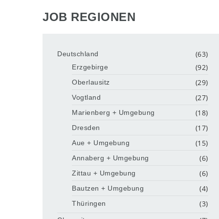
JOB REGIONEN
(63)
Deutschland
(92)
Erzgebirge
(29)
Oberlausitz
(27)
Vogtland
(18)
Marienberg + Umgebung
(17)
Dresden
(15)
Aue + Umgebung
(6)
Annaberg + Umgebung
(6)
Zittau + Umgebung
(4)
Bautzen + Umgebung
(3)
Thüringen