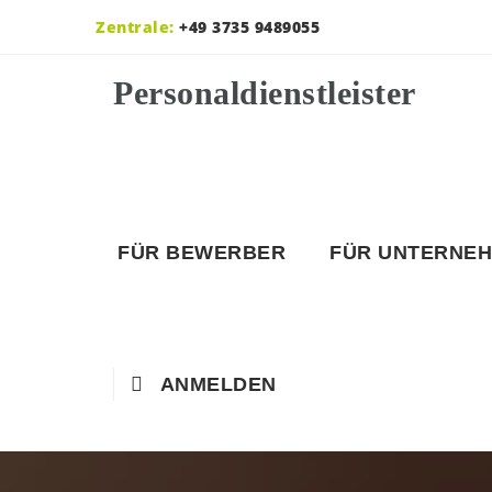
Zentrale:
+49 3735 9489055
FÜR BEWERBER
FÜR UNTERNE
ANMELDEN