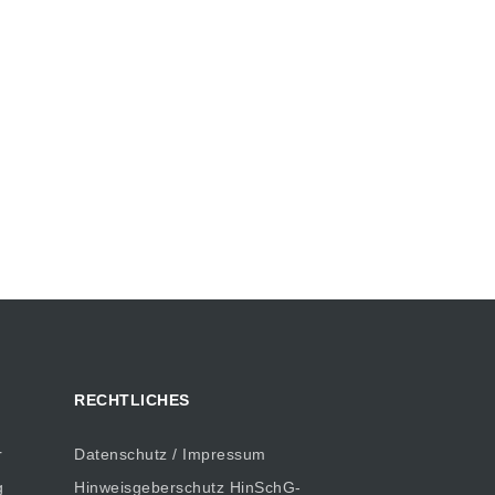
RECHTLICHES
r
Datenschutz / Impressum
g
Hinweisgeberschutz HinSchG-