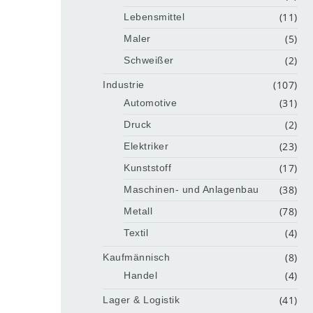
(11)
Lebensmittel
(5)
Maler
(2)
Schweißer
(107)
Industrie
(31)
Automotive
(2)
Druck
(23)
Elektriker
(17)
Kunststoff
(38)
Maschinen- und Anlagenbau
(78)
Metall
(4)
Textil
(8)
Kaufmännisch
(4)
Handel
(41)
Lager & Logistik