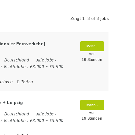
Zeigt 1–3 of 3 jobs
ionaler Fernverkehr |
Mehr...
vor
Deutschland
Alle Jobs
-
19 Stunden
r Bruttolohn :
€3.000 ~ €3.500
ichern
Teilen
n + Leipzig
Mehr...
vor
Deutschland
Alle Jobs
-
19 Stunden
r Bruttolohn :
€3.000 ~ €3.500