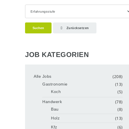
Suchen
Zurücksetzen
JOB KATEGORIEN
(208)
Alle Jobs
(13)
Gastronomie
(5)
Koch
(78)
Handwerk
(8)
Bau
(13)
Holz
(6)
Kfz