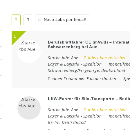
Neue Jobs per Email!
Berufskraftfahrer CE (m/w/d) – Internat
Schwarzenberg bei Aue
Starke Jobs Aue
jobs ohne zeitarbeit
Lager & Logistik
-
Spedition
monatliche
Schwarzenberg/Erzgebirge
,
Deutschland
einen Freund per E-mail schicken
Spe
LKW-Fahrer für Silo-Transporte – Berli
Starke Jobs Aue
jobs ohne zeitarbeit
Lager & Logistik
-
Spedition
monatliche
Berlin
,
Deutschland