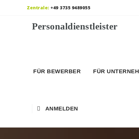
Zentrale:
+49 3735 9489055
FÜR BEWERBER
FÜR UNTERNE
ANMELDEN