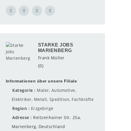
STARKE JOBS
MARIENBERG
Frank Müller
(0)
Informationen über unsere Filiale
Kategorie
Maler
,
Automotive
,
Elektriker
,
Metall
,
Spedition
,
Fachkräfte
Region
Erzgebirge
Adresse
Reitzenhainer Str. 25a,
Marienberg, Deutschland