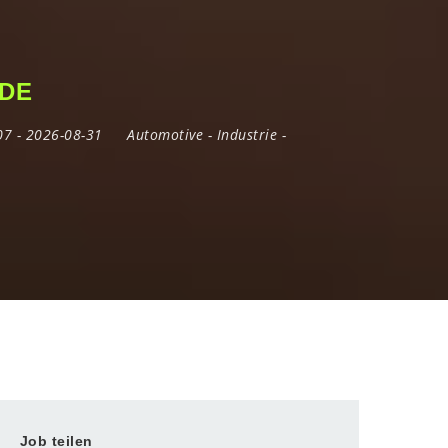
NDE
-07
- 2026-08-31
Automotive
-
Industrie
-
Job teilen