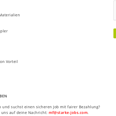
Materialien
pler
n Vorteil
RBEN
en und suchst einen sicheren Job mit fairer Bezahlung?
n uns auf deine Nachricht:
mf@starke-jobs.com
.