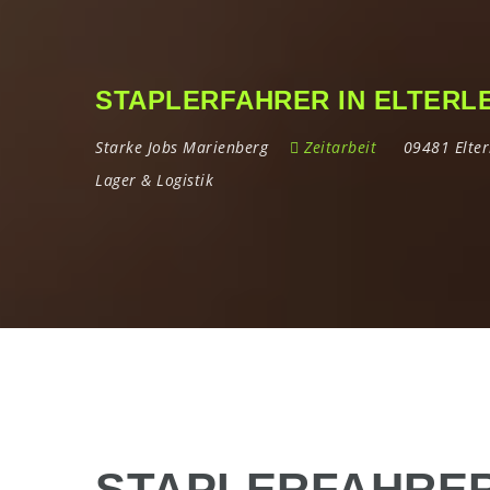
STAPLERFAHRER IN ELTERLE
Starke Jobs Marienberg
Zeitarbeit
09481 Elter
Lager & Logistik
STAPLERFAHRER 