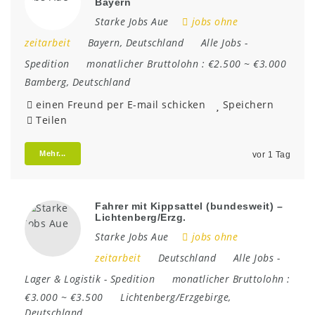
Bayern
Starke Jobs Aue
jobs ohne
zeitarbeit
Bayern
,
Deutschland
Alle Jobs
-
Spedition
monatlicher Bruttolohn :
€2.500 ~ €3.000
Bamberg
,
Deutschland
einen Freund per E-mail schicken
Speichern
Teilen
Mehr...
vor 1 Tag
Fahrer mit Kippsattel (bundesweit) –
Lichtenberg/Erzg.
Starke Jobs Aue
jobs ohne
zeitarbeit
Deutschland
Alle Jobs
-
Lager & Logistik
-
Spedition
monatlicher Bruttolohn :
€3.000 ~ €3.500
Lichtenberg/Erzgebirge
,
Deutschland