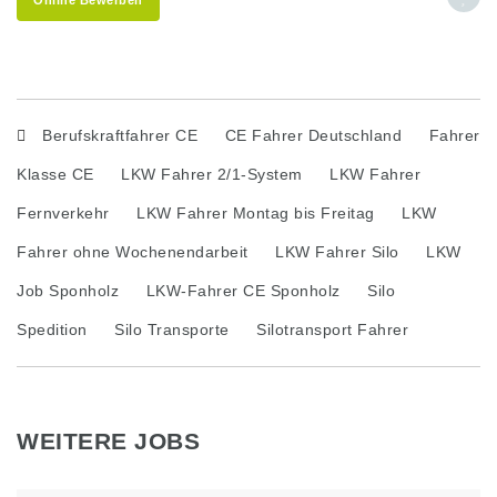
Berufskraftfahrer CE
CE Fahrer Deutschland
Fahrer
Klasse CE
LKW Fahrer 2/1-System
LKW Fahrer
Fernverkehr
LKW Fahrer Montag bis Freitag
LKW
Fahrer ohne Wochenendarbeit
LKW Fahrer Silo
LKW
Job Sponholz
LKW-Fahrer CE Sponholz
Silo
Spedition
Silo Transporte
Silotransport Fahrer
WEITERE JOBS