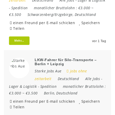
zeitarbeit
Deutschland
Alle Jobs
-
Lager & Logistik
-
Spedition
monatlicher Bruttolohn :
€3.000 ~
€3.500
Schwarzenberg/Erzgebirge
,
Deutschland
einen Freund per E-mail schicken
Speichern
Teilen
Mehr...
vor 1 Tag
LKW-Fahrer für Silo-Transporte –
Berlin + Leipzig
Starke Jobs Aue
jobs ohne
zeitarbeit
Deutschland
Alle Jobs
-
Lager & Logistik
-
Spedition
monatlicher Bruttolohn :
€3.000 ~ €3.500
Berlin
,
Deutschland
einen Freund per E-mail schicken
Speichern
Teilen