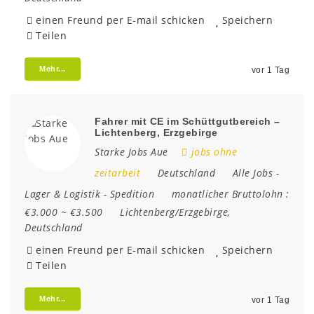
einen Freund per E-mail schicken
Speichern
Teilen
Mehr...
vor 1 Tag
Fahrer mit CE im Schüttgutbereich –
Lichtenberg, Erzgebirge
Starke Jobs Aue
jobs ohne
zeitarbeit
Deutschland
Alle Jobs
-
Lager & Logistik
-
Spedition
monatlicher Bruttolohn :
€3.000 ~ €3.500
Lichtenberg/Erzgebirge
,
Deutschland
einen Freund per E-mail schicken
Speichern
Teilen
Mehr...
vor 1 Tag