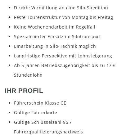
Direkte Vermittlung an eine Silo-Spedition
Feste Tourenstruktur von Montag bis Freitag
Keine Wochenendarbeit im Regelfall
Spezialisierter Einsatz im Silotransport
Einarbeitung in Silo-Technik möglich
Langfristige Perspektive mit Lohnsteigerung
Ab 5 Jahren Betriebszugehörigkeit bis zu 17 €
Stundenlohn
IHR PROFIL
Führerschein Klasse CE
Gültige Fahrerkarte
Gültige Schlüsselzahl 95 /
Fahrerqualifizierungsnachweis