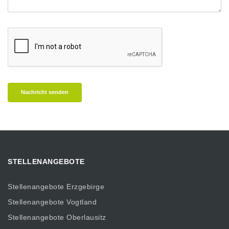
Nachricht senden
STELLENANGEBOTE
Stellenangebote Erzgebirge
Stellenangebote Vogtland
Stellenangebote Oberlausitz