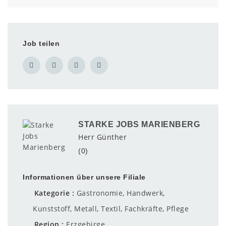
Job teilen
STARKE JOBS MARIENBERG
Herr Günther
(0)
Informationen über unsere Filiale
Kategorie
Gastronomie
,
Handwerk
,
Kunststoff
,
Metall
,
Textil
,
Fachkräfte
,
Pflege
Region
Erzgebirge