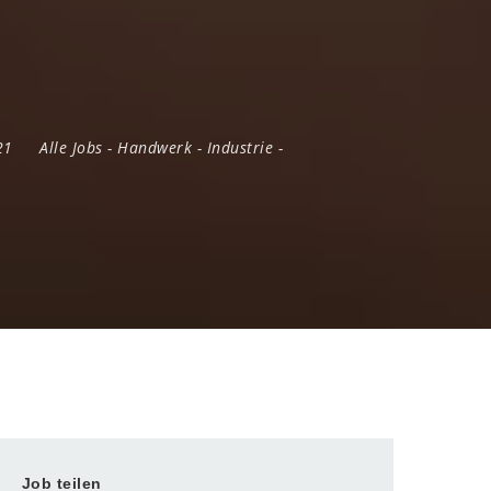
-21
Alle Jobs
-
Handwerk
-
Industrie
-
Job teilen