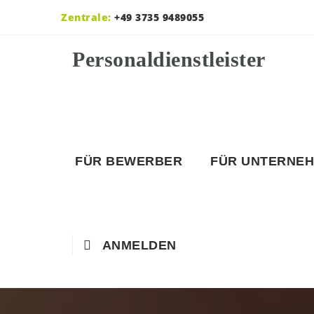
Zentrale:
+49 3735 9489055
FÜR BEWERBER
FÜR UNTERNE
ANMELDEN