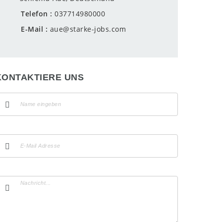
Telefon
037714980000
E-Mail
aue@starke-jobs.com
KONTAKTIERE UNS