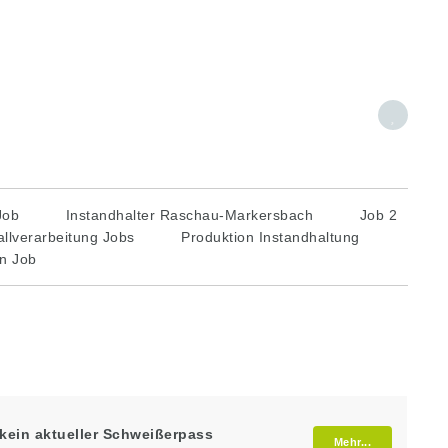
Job
Instandhalter Raschau-Markersbach
Job 2
llverarbeitung Jobs
Produktion Instandhaltung
n Job
 kein aktueller Schweißerpass
Mehr...