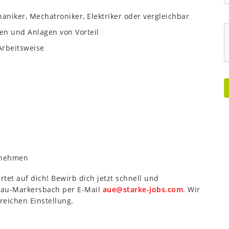
niker, Mechatroniker, Elektriker oder vergleichbar
en und Anlagen von Vorteil
Arbeitsweise
rnehmen
rtet auf dich! Bewirb dich jetzt schnell und
chau-Markersbach per E-Mail
aue@starke-jobs.com
. Wir
reichen Einstellung.