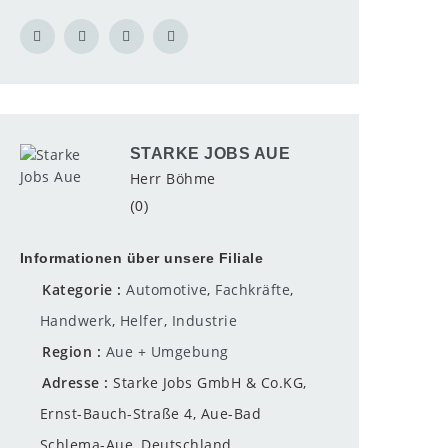
STARKE JOBS AUE
Herr Böhme
(0)
Informationen über unsere Filiale
Kategorie
Automotive
,
Fachkräfte
,
Handwerk
,
Helfer
,
Industrie
Region
Aue + Umgebung
Adresse
Starke Jobs GmbH & Co.KG,
Ernst-Bauch-Straße 4, Aue-Bad
Schlema-Aue, Deutschland