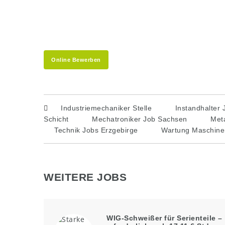
Online Bewerben
Industriemechaniker Stelle
Instandhalter 
Schicht
Mechatroniker Job Sachsen
Meta
Technik Jobs Erzgebirge
Wartung Maschine
WEITERE JOBS
WIG-Schweißer für Serienteile –