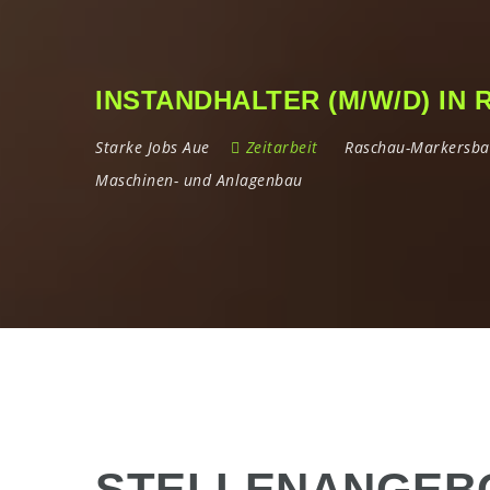
INSTANDHALTER (M/W/D) I
Starke Jobs Aue
Zeitarbeit
Raschau-Markersba
Maschinen- und Anlagenbau
STELLENANGEB