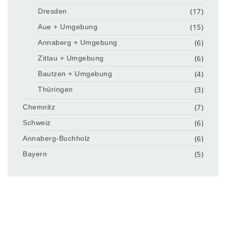
(17)
Dresden
(15)
Aue + Umgebung
(6)
Annaberg + Umgebung
(6)
Zittau + Umgebung
(4)
Bautzen + Umgebung
(3)
Thüringen
(7)
Chemnitz
(6)
Schweiz
(6)
Annaberg-Buchholz
(5)
Bayern