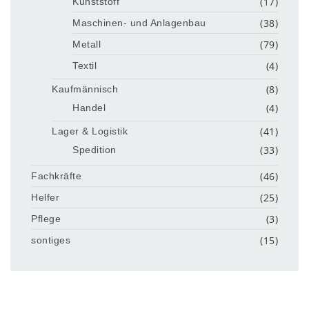
(17)
Kunststoff
(38)
Maschinen- und Anlagenbau
(79)
Metall
(4)
Textil
(8)
Kaufmännisch
(4)
Handel
(41)
Lager & Logistik
(33)
Spedition
(46)
Fachkräfte
(25)
Helfer
(3)
Pflege
(15)
sontiges