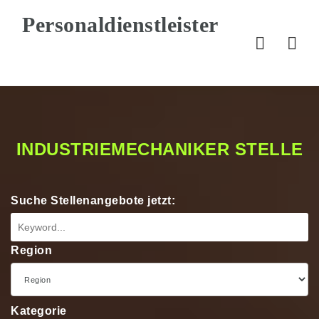
Nav
INDUSTRIEMECHANIKER STELLE
Suche Stellenangebote jetzt:
Region
Kategorie