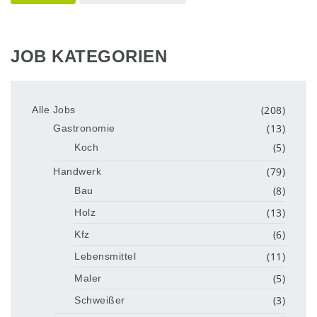
JOB KATEGORIEN
(208)
Alle Jobs
(13)
Gastronomie
(5)
Koch
(79)
Handwerk
(8)
Bau
(13)
Holz
(6)
Kfz
(11)
Lebensmittel
(5)
Maler
(3)
Schweißer