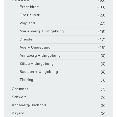
(63)
(93)
Erzgebirge
(29)
Oberlausitz
(27)
Vogtland
(18)
Marienberg + Umgebung
(17)
Dresden
(15)
Aue + Umgebung
(6)
Annaberg + Umgebung
(6)
Zittau + Umgebung
(4)
Bautzen + Umgebung
(3)
Thüringen
(7)
Chemnitz
(6)
Schweiz
(6)
Annaberg-Buchholz
(5)
Bayern