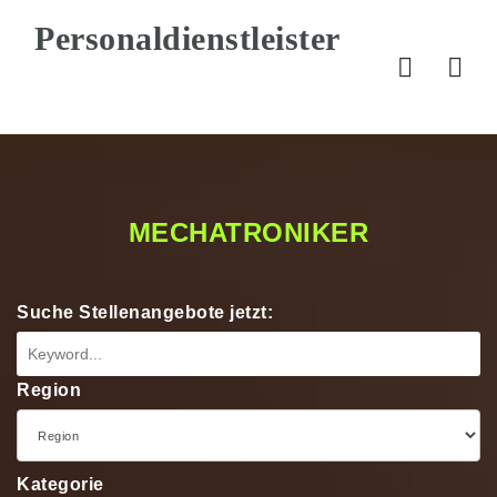
Nav
MECHATRONIKER
Suche Stellenangebote jetzt:
Region
Kategorie