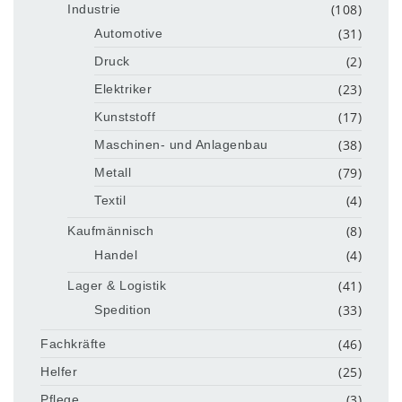
(108)
Industrie
(31)
Automotive
(2)
Druck
(23)
Elektriker
(17)
Kunststoff
(38)
Maschinen- und Anlagenbau
(79)
Metall
(4)
Textil
(8)
Kaufmännisch
(4)
Handel
(41)
Lager & Logistik
(33)
Spedition
(46)
Fachkräfte
(25)
Helfer
(3)
Pflege