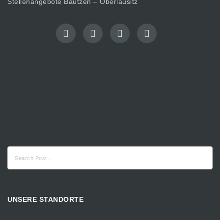
Stellenangebote Bautzen – Oberlausitz
Suche
nach:
UNSERE STANDORTE