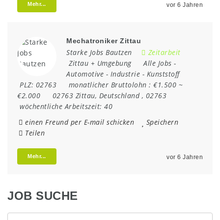
Mehr...
vor 6 Jahren
Mechatroniker Zittau
Starke Jobs Bautzen
Zeitarbeit
Zittau + Umgebung
Alle Jobs
-
Automotive
-
Industrie
-
Kunststoff
PLZ:
02763
monatlicher Bruttolohn :
€1.500 ~
€2.000
02763 Zittau
,
Deutschland
,
02763
wöchentliche Arbeitszeit:
40
einen Freund per E-mail schicken
Speichern
Teilen
Mehr...
vor 6 Jahren
JOB SUCHE
z.B.