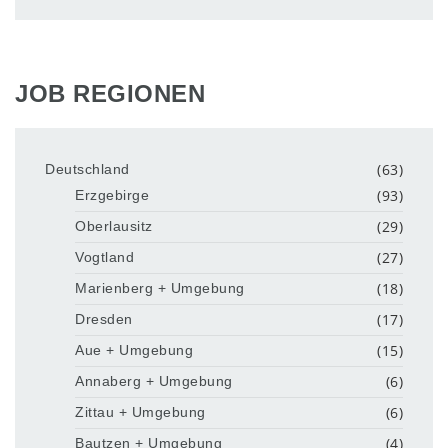
JOB REGIONEN
(63)
Deutschland
(93)
Erzgebirge
(29)
Oberlausitz
(27)
Vogtland
(18)
Marienberg + Umgebung
(17)
Dresden
(15)
Aue + Umgebung
(6)
Annaberg + Umgebung
(6)
Zittau + Umgebung
(4)
Bautzen + Umgebung