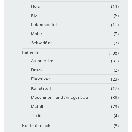
(13)
Holz
(6)
Kfz
(11)
Lebensmittel
(5)
Maler
(3)
Schweißer
(108)
Industrie
(31)
Automotive
(2)
Druck
(23)
Elektriker
(17)
Kunststoff
(38)
Maschinen- und Anlagenbau
(79)
Metall
(4)
Textil
(8)
Kaufmännisch