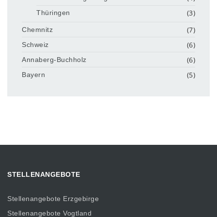
(3)
Thüringen
(7)
Chemnitz
(6)
Schweiz
(6)
Annaberg-Buchholz
(5)
Bayern
STELLENANGEBOTE
Stellenangebote Erzgebirge
Stellenangebote Vogtland