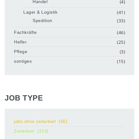
(4)
Handel
(41)
Lager & Logistik
(33)
Spedition
(46)
Fachkräfte
(25)
Helfer
(3)
Pflege
(15)
sontiges
JOB TYPE
jobs ohne zeitarbeit
(56)
Zeitarbeit
(213)