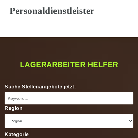
Na
LAGERARBEITER HELFER
Suche Stellenangebote jetzt:
Region
Kategorie