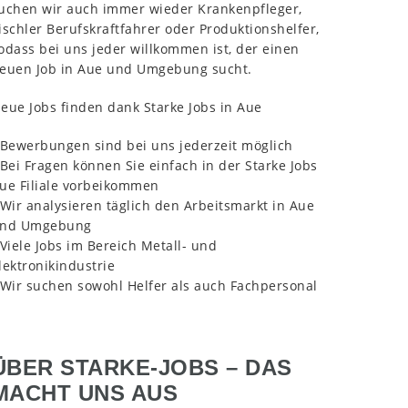
uchen wir auch immer wieder Krankenpfleger,
ischler Berufskraftfahrer oder Produktionshelfer,
odass bei uns jeder willkommen ist, der einen
euen Job in Aue und Umgebung sucht.
eue Jobs finden dank Starke Jobs in Aue
 Bewerbungen sind bei uns jederzeit möglich
 Bei Fragen können Sie einfach in der Starke Jobs
ue Filiale vorbeikommen
 Wir analysieren täglich den Arbeitsmarkt in Aue
nd Umgebung
 Viele Jobs im Bereich Metall- und
lektronikindustrie
 Wir suchen sowohl Helfer als auch Fachpersonal
ÜBER STARKE-JOBS – DAS
MACHT UNS AUS