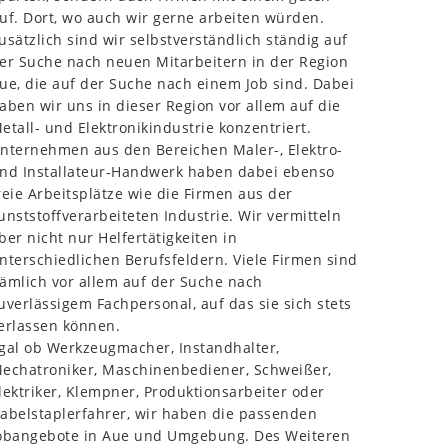
uf. Dort, wo auch wir gerne arbeiten würden.
usätzlich sind wir selbstverständlich ständig auf
er Suche nach neuen Mitarbeitern in der Region
ue, die auf der Suche nach einem Job sind. Dabei
aben wir uns in dieser Region vor allem auf die
etall- und Elektronikindustrie konzentriert.
nternehmen aus den Bereichen Maler-, Elektro-
nd Installateur-Handwerk haben dabei ebenso
reie Arbeitsplätze wie die Firmen aus der
unststoffverarbeiteten Industrie. Wir vermitteln
ber nicht nur Helfertätigkeiten in
nterschiedlichen Berufsfeldern. Viele Firmen sind
ämlich vor allem auf der Suche nach
uverlässigem Fachpersonal, auf das sie sich stets
erlassen können.
gal ob Werkzeugmacher, Instandhalter,
echatroniker, Maschinenbediener, Schweißer,
lektriker, Klempner, Produktionsarbeiter oder
abelstaplerfahrer, wir haben die passenden
obangebote in Aue und Umgebung. Des Weiteren