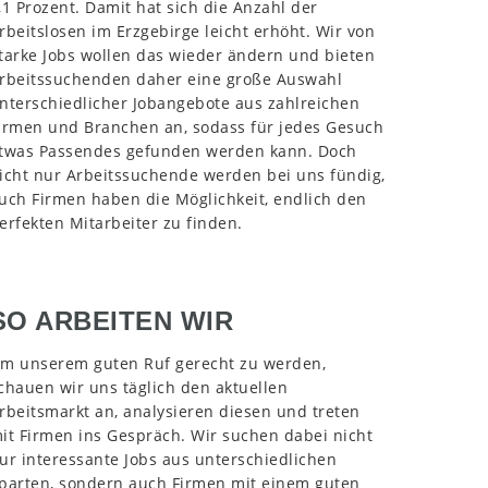
,1 Prozent. Damit hat sich die Anzahl der
rbeitslosen im Erzgebirge leicht erhöht. Wir von
tarke Jobs wollen das wieder ändern und bieten
rbeitssuchenden daher eine große Auswahl
nterschiedlicher Jobangebote aus zahlreichen
irmen und Branchen an, sodass für jedes Gesuch
twas Passendes gefunden werden kann. Doch
icht nur Arbeitssuchende werden bei uns fündig,
uch Firmen haben die Möglichkeit, endlich den
erfekten Mitarbeiter zu finden.
SO ARBEITEN WIR
m unserem guten Ruf gerecht zu werden,
chauen wir uns täglich den aktuellen
rbeitsmarkt an, analysieren diesen und treten
it Firmen ins Gespräch. Wir suchen dabei nicht
ur interessante Jobs aus unterschiedlichen
parten, sondern auch Firmen mit einem guten