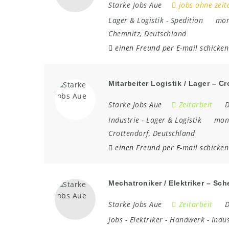
Starke Jobs Aue
jobs ohne zeit
Lager & Logistik
-
Spedition
mon
Chemnitz
,
Deutschland
einen Freund per E-mail schicken
Mitarbeiter Logistik / Lager – Cr
Starke Jobs Aue
Zeitarbeit
D
Industrie
-
Lager & Logistik
mona
Crottendorf
,
Deutschland
einen Freund per E-mail schicken
Mechatroniker / Elektriker – Sc
Starke Jobs Aue
Zeitarbeit
D
Jobs
-
Elektriker
-
Handwerk
-
Indus