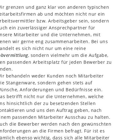
ir grenzen und ganz klar von anderen typischen
eitarbeitsfirmen ab und möchten nicht nur ein
rbeitsvermittler bzw. Arbeitsgeber sein, sondern
uch ein zuverlässiger Ansprechpartner für
nsere Mitarbeiter und die Unternehmen, mit
enen wir gerne eng zusammenarbeiten. Bei uns
andelt es sich nicht nur um eine reine
obvermittlung
, sondern vielmehr um die Aufgabe,
en passenden Arbeitsplatz für jeden Bewerber zu
inden.
ir behandeln weder Kunden noch Mitarbeiter
ie Stangenware, sondern gehen stets auf
ünsche, Anforderungen und Bedürfnisse ein.
as betrifft nicht nur die Unternehmen, welche
ns hinsichtlich der zu besetzenden Stellen
ontaktieren und uns den Auftrag geben, nach
inem passenden Mitarbeiter Ausschau zu halten.
uch die Bewerber werden nach den gewünschten
nforderungen an die Firmen befragt. Für ist es
ämlich ebenso wichtig, dass sich alle Mitarbeiter