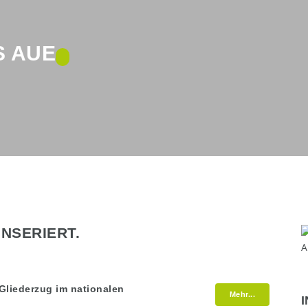
S AUE
INSERIERT.
Gliederzug im nationalen
Mehr...