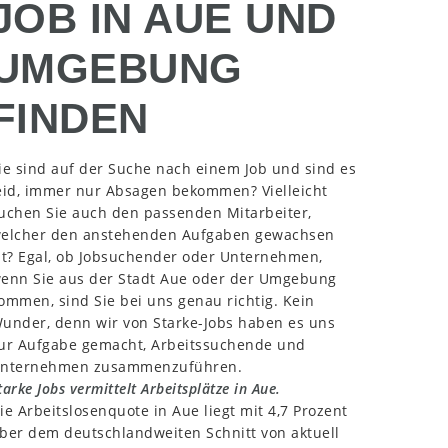
JOB IN AUE UND
UMGEBUNG
FINDEN
ie sind auf der Suche nach einem Job und sind es
eid, immer nur Absagen bekommen? Vielleicht
uchen Sie auch den passenden Mitarbeiter,
elcher den anstehenden Aufgaben gewachsen
st? Egal, ob Jobsuchender oder Unternehmen,
enn Sie aus der Stadt Aue oder der Umgebung
ommen, sind Sie bei uns genau richtig. Kein
under, denn wir von Starke-Jobs haben es uns
ur Aufgabe gemacht, Arbeitssuchende und
nternehmen zusammenzuführen.
tarke Jobs vermittelt Arbeitsplätze in Aue.
ie Arbeitslosenquote in Aue liegt mit 4,7 Prozent
ber dem deutschlandweiten Schnitt von aktuell