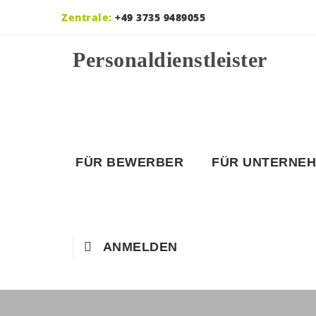
Zentrale:
+49 3735 9489055
FÜR BEWERBER
FÜR UNTERNE
ANMELDEN