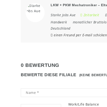
LKW + PKW Mechatroniker – Elte
Starke Jobs Aue
Zeitarbeit
D
Handwerk
monatlicher Bruttol
Deutschland
einen Freund per E-mail schicken
0 BEWERTUNG
BEWERTE DIESE FILIALE
(KEINE BEWERT
Work/Life Balance