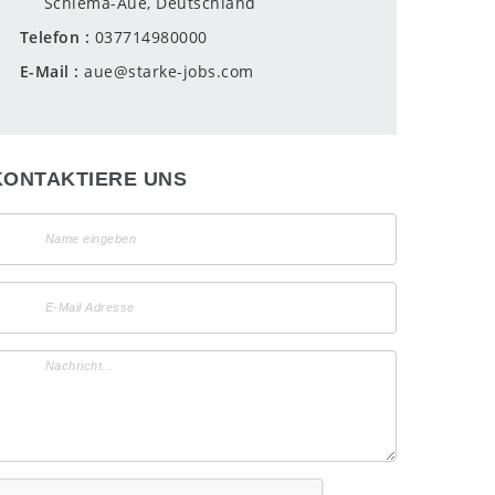
Schlema-Aue, Deutschland
Telefon
037714980000
E-Mail
aue@starke-jobs.com
KONTAKTIERE UNS