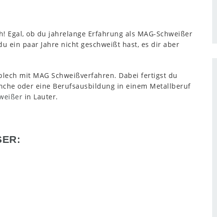
ch! Egal, ob du jahrelange Erfahrung als MAG-Schweißer
u ein paar Jahre nicht geschweißt hast, es dir aber
lech mit MAG Schweißverfahren. Dabei fertigst du
nche oder eine Berufsausbildung in einem Metallberuf
hweißer
in Lauter.
ER: