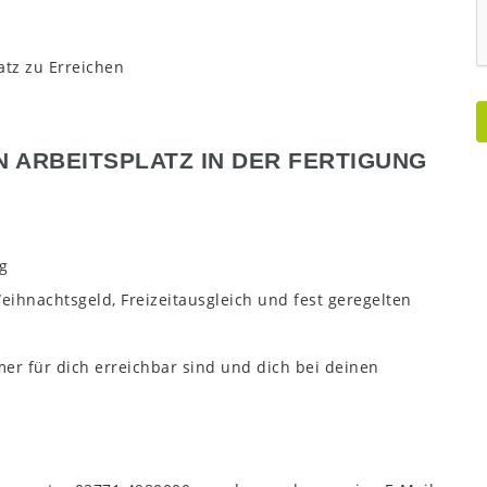
tz zu Erreichen
N ARBEITSPLATZ IN DER FERTIGUNG
g
ihnachtsgeld, Freizeitausgleich und fest geregelten
er für dich erreichbar sind und dich bei deinen