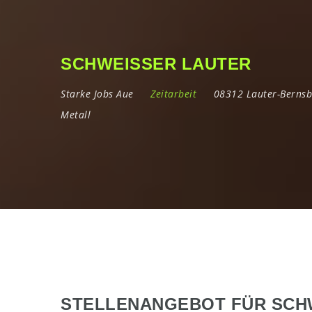
SCHWEISSER LAUTER
Starke Jobs Aue
Zeitarbeit
08312 Lauter-Berns
Metall
STELLENANGEBOT FÜR SCHW