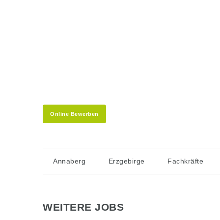
Online Bewerben
Annaberg
Erzgebirge
Fachkräfte
WEITERE JOBS