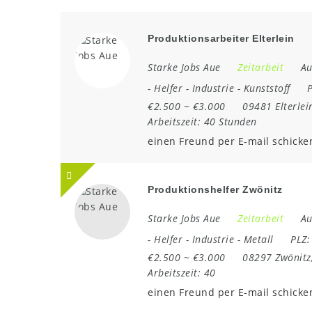
Produktionsarbeiter Elterlein
Starke Jobs Aue
Zeitarbeit
Au
-
Helfer
-
Industrie
-
Kunststoff
€2.500 ~ €3.000
09481 Elterlei
Arbeitszeit:
40 Stunden
einen Freund per E-mail schicke
Produktionshelfer Zwönitz
Starke Jobs Aue
Zeitarbeit
Au
-
Helfer
-
Industrie
-
Metall
PLZ
€2.500 ~ €3.000
08297 Zwönitz
Arbeitszeit:
40
einen Freund per E-mail schicke