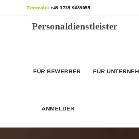
Zentrale:
+49 3735 9489055
FÜR BEWERBER
FÜR UNTERNE
ANMELDEN