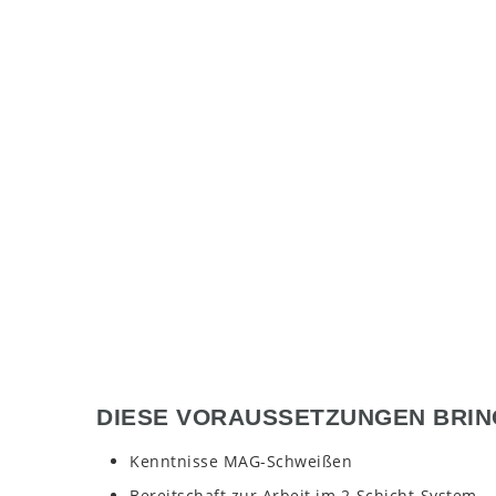
DIESE VORAUSSETZUNGEN BRIN
Kenntnisse MAG-Schweißen
Bereitschaft zur Arbeit im 2-Schicht-System