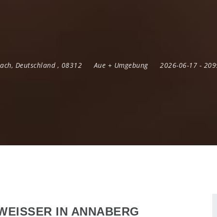
bach
,
Deutschland
,
08312
Aue + Umgebung
2026-06-17
- 20
EISSER IN ANNABERG