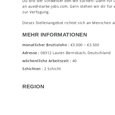
Du bist der Schweißer den wir suchen? Dann ruf 
an aue@starke-jobs.com. Gern stehen wir dir für
zur Verfügung.
Dieses Stellenangebot richtet sich an Menschen al
MEHR INFORMATIONEN
monatlicher Bruttolohn
€3.000 ~ €3.500
Adresse
08312 Lauter-Bernsbach, Deutschland
wöchentliche Arbeitszeit
40
Schichten
2 Schicht
REGION