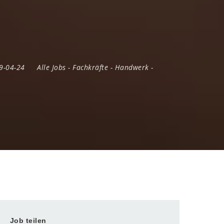
99-04-24
Alle Jobs
-
Fachkräfte
-
Handwerk
-
Job teilen