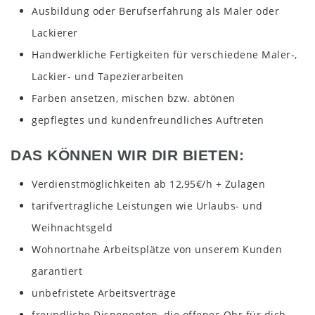
Ausbildung oder Berufserfahrung als Maler oder
Lackierer
Handwerkliche Fertigkeiten für verschiedene
Maler
-,
Lackier- und Tapezierarbeiten
Farben ansetzen, mischen bzw. abtönen
gepflegtes und kundenfreundliches Auftreten
DAS KÖNNEN WIR DIR BIETEN:
Verdienstmöglichkeiten ab 12,95€/h + Zulagen
tarifvertragliche Leistungen wie Urlaubs- und
Weihnachtsgeld
Wohnortnahe Arbeitsplätze von unserem Kunden
garantiert
unbefristete Arbeitsverträge
freundliche Disponenten, die offenes Ohr für dich