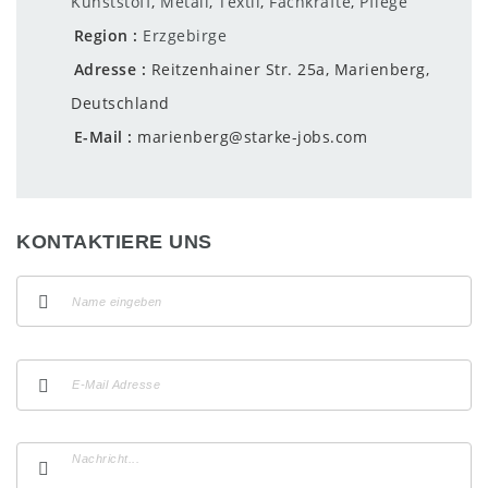
Kunststoff
,
Metall
,
Textil
,
Fachkräfte
,
Pflege
Region
Erzgebirge
Adresse
Reitzenhainer Str. 25a, Marienberg,
Deutschland
E-Mail
marienberg@starke-jobs.com
KONTAKTIERE UNS