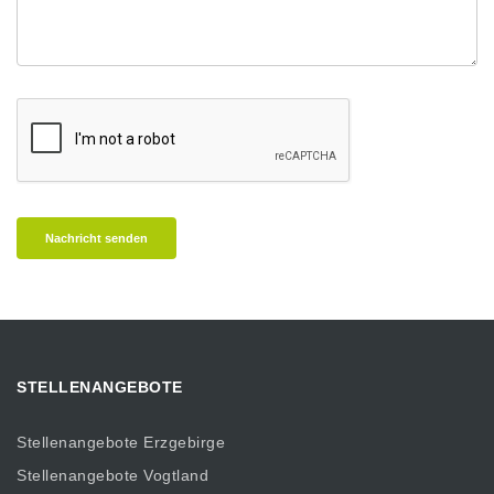
Nachricht senden
STELLENANGEBOTE
Stellenangebote Erzgebirge
Stellenangebote Vogtland