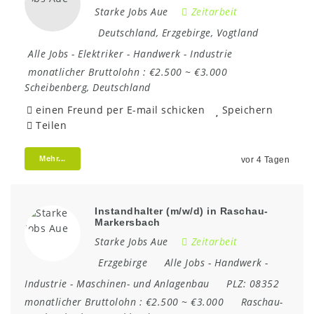
Starke Jobs Aue
Zeitarbeit
Deutschland
,
Erzgebirge
,
Vogtland
Alle Jobs
-
Elektriker
-
Handwerk
-
Industrie
monatlicher Bruttolohn :
€2.500 ~ €3.000
Scheibenberg
,
Deutschland
einen Freund per E-mail schicken
Speichern
Teilen
Mehr...
vor 4 Tagen
Instandhalter (m/w/d) in Raschau-
Markersbach
Starke Jobs Aue
Zeitarbeit
Erzgebirge
Alle Jobs
-
Handwerk
-
Industrie
-
Maschinen- und Anlagenbau
PLZ:
08352
monatlicher Bruttolohn :
€2.500 ~ €3.000
Raschau-