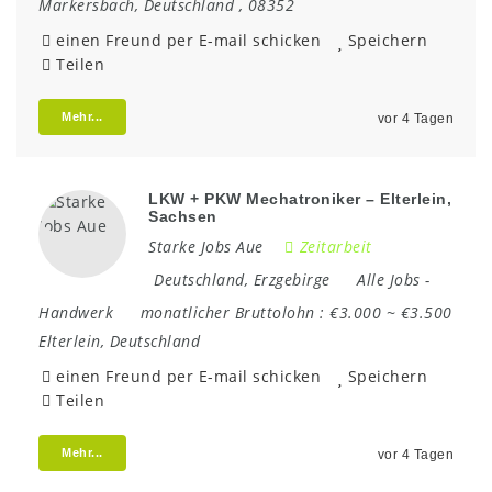
Markersbach
,
Deutschland
,
08352
einen Freund per E-mail schicken
Speichern
Teilen
Mehr...
vor 4 Tagen
LKW + PKW Mechatroniker – Elterlein,
Sachsen
Starke Jobs Aue
Zeitarbeit
Deutschland
,
Erzgebirge
Alle Jobs
-
Handwerk
monatlicher Bruttolohn :
€3.000 ~ €3.500
Elterlein
,
Deutschland
einen Freund per E-mail schicken
Speichern
Teilen
Mehr...
vor 4 Tagen