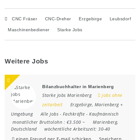
CNC Fräser
CNC-Dreher
Erzgebirge
Leubsdorf
Maschinenbediener
Starke Jobs
Weitere Jobs
Bilanzbuchhalter in Marienberg
Starke Jobs Marienberg
jobs ohne
zeitarbeit
Erzgebirge
,
Marienberg +
Umgebung
Alle Jobs
-
Fachkräfte
-
Kaufmännisch
monatlicher Bruttolohn :
€3.500 ~
Marienberg
,
Deutschland
wöchentliche Arbeitszeit:
30-40
einen Freund per E-mail schicken
Speichern