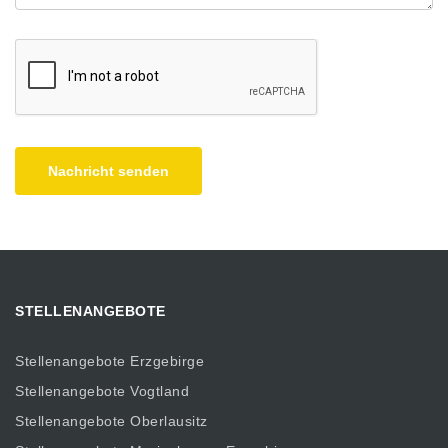
Nachricht senden
STELLENANGEBOTE
Stellenangebote Erzgebirge
Stellenangebote Vogtland
Stellenangebote Oberlausitz