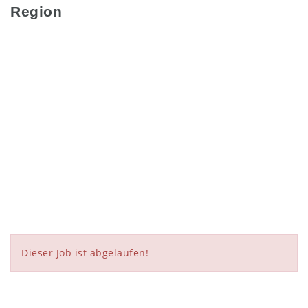
Region
Dieser Job ist abgelaufen!