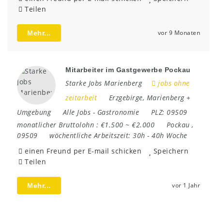
Teilen
vor 9 Monaten
Mehr...
Mitarbeiter im Gastgewerbe Pockau
Starke Jobs Marienberg
jobs ohne
zeitarbeit
Erzgebirge
,
Marienberg +
Umgebung
Alle Jobs
-
Gastronomie
PLZ:
09509
monatlicher Bruttolohn :
€1.500 ~ €2.000
Pockau
,
09509
wöchentliche Arbeitszeit:
30h - 40h Woche
einen Freund per E-mail schicken
Speichern
Teilen
vor 1 Jahr
Mehr...