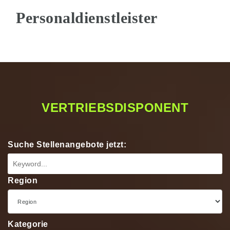
Na
VERTRIEBSDISPONENT
Suche Stellenangebote jetzt:
Region
Kategorie