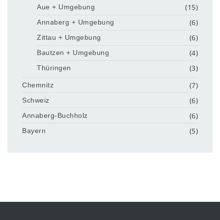
(15)
Aue + Umgebung
(6)
Annaberg + Umgebung
(6)
Zittau + Umgebung
(4)
Bautzen + Umgebung
(3)
Thüringen
(7)
Chemnitz
(6)
Schweiz
(6)
Annaberg-Buchholz
(5)
Bayern