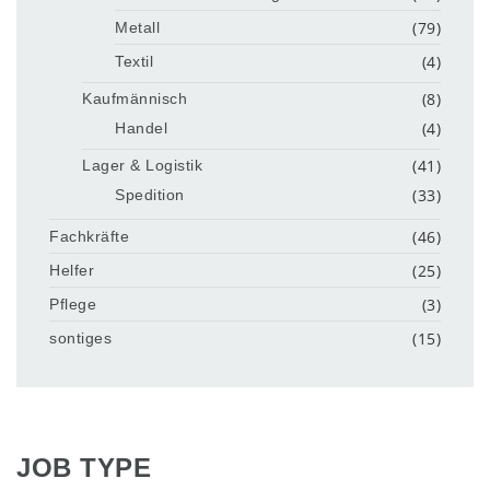
(79)
Metall
(4)
Textil
(8)
Kaufmännisch
(4)
Handel
(41)
Lager & Logistik
(33)
Spedition
(46)
Fachkräfte
(25)
Helfer
(3)
Pflege
(15)
sontiges
JOB TYPE