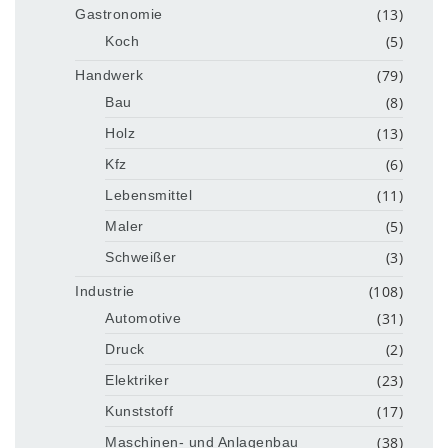
(13)
Gastronomie
(5)
Koch
(79)
Handwerk
(8)
Bau
(13)
Holz
(6)
Kfz
(11)
Lebensmittel
(5)
Maler
(3)
Schweißer
(108)
Industrie
(31)
Automotive
(2)
Druck
(23)
Elektriker
(17)
Kunststoff
(38)
Maschinen- und Anlagenbau