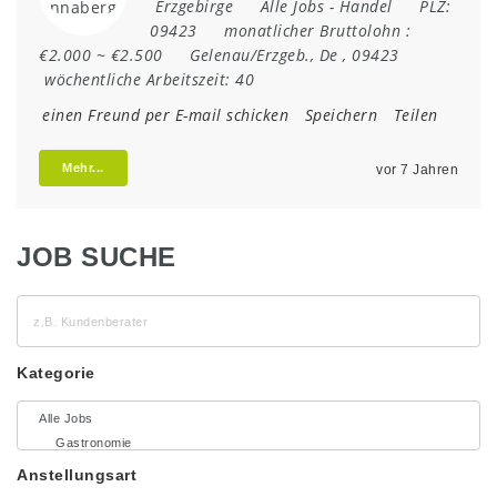
Erzgebirge
Alle Jobs
-
Handel
PLZ:
09423
monatlicher Bruttolohn :
€2.000 ~ €2.500
Gelenau/Erzgeb.
,
De
,
09423
wöchentliche Arbeitszeit:
40
einen Freund per E-mail schicken
Speichern
Teilen
Mehr...
vor 7 Jahren
JOB SUCHE
z.B.
Kundenberater
Kategorie
Anstellungsart