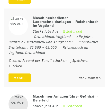
Maschinenbediener
Laserschneidanlagen – Reichenbach
im Vogtland
Starke Jobs Aue
Zeitarbeit
Deutschland
,
Vogtland
Alle Jobs
-
Industrie
-
Maschinen- und Anlagenbau
monatlicher
Bruttolohn :
€2.500 ~ €3.000
Reichenbach im
Vogtland
,
Deutschland
einen Freund per E-mail schicken
Speichern
Teilen
vor 2 Monaten
Mehr...
Maschinen-Anlagenführer Grünhain-
Beierfeld
Starke Jobs Aue
Zeitarbeit