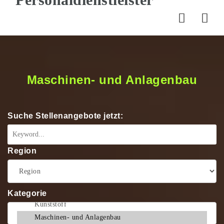
Nav
Maschinen- und Anlagenbau
Suche Stellenangebote jetzt:
Region
Kategorie