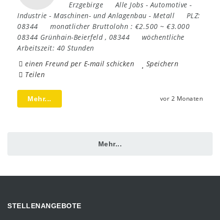
Erzgebirge
Alle Jobs
-
Automotive
-
Industrie
-
Maschinen- und Anlagenbau
-
Metall
PLZ:
08344
monatlicher Bruttolohn :
€2.500 ~ €3.000
08344 Grünhain-Beierfeld
,
08344
wöchentliche
Arbeitszeit:
40 Stunden
einen Freund per E-mail schicken
Speichern
Teilen
vor 2 Monaten
Mehr...
Mehr...
STELLENANGEBOTE