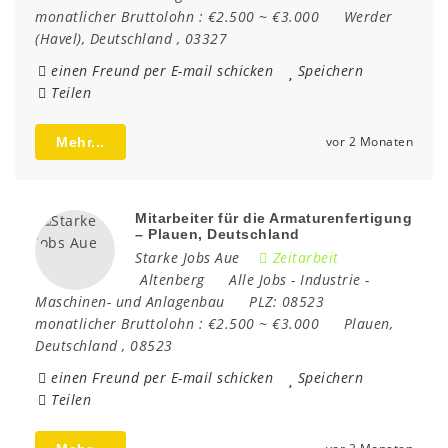
monatlicher Bruttolohn :
€2.500 ~ €3.000
Werder
(Havel)
,
Deutschland
,
03327
einen Freund per E-mail schicken
Speichern
Teilen
vor 2 Monaten
Mehr...
Mitarbeiter für die Armaturenfertigung
– Plauen, Deutschland
Starke Jobs Aue
Zeitarbeit
Altenberg
Alle Jobs
-
Industrie
-
Maschinen- und Anlagenbau
PLZ:
08523
monatlicher Bruttolohn :
€2.500 ~ €3.000
Plauen
,
Deutschland
,
08523
einen Freund per E-mail schicken
Speichern
Teilen