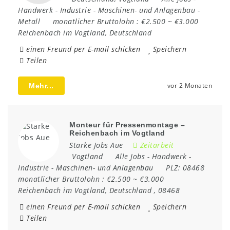
Handwerk
-
Industrie
-
Maschinen- und Anlagenbau
-
Metall
monatlicher Bruttolohn :
€2.500 ~ €3.000
Reichenbach im Vogtland
,
Deutschland
einen Freund per E-mail schicken
Speichern
Teilen
vor 2 Monaten
Mehr...
Monteur für Pressenmontage –
Reichenbach im Vogtland
Starke Jobs Aue
Zeitarbeit
Vogtland
Alle Jobs
-
Handwerk
-
Industrie
-
Maschinen- und Anlagenbau
PLZ:
08468
monatlicher Bruttolohn :
€2.500 ~ €3.000
Reichenbach im Vogtland
,
Deutschland
,
08468
einen Freund per E-mail schicken
Speichern
Teilen