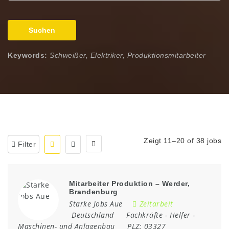
Suchen
Keywords:
Schweißer, Elektriker, Produktionsmitarbeiter
Zeigt 11–20 of 38 jobs
Filter
Mitarbeiter Produktion – Werder,
Brandenburg
Starke Jobs Aue
Zeitarbeit
Deutschland
Fachkräfte
-
Helfer
-
Maschinen- und Anlagenbau
PLZ:
03327